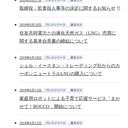
2019年6月27日
プレスリリース
東京ガス
取締役・監査役人事等の決定に関するお知らせ
2019年6月19日
プレスリリース
東京ガス
住友共同電力との液化天然ガス（LNG）売買に
関する基本合意書の締結について
2019年6月18日
プレスリリース
東京ガス
シェル・イースタン・トレーディング社からのカ
ーボンニュートラルLNGの購入について
2019年6月13日
プレスリリース
東京ガス
家庭用ロボットによる子育て応援サービス「まか
せて！BOCCO」開始について
2019年6月12日
プレスリリース
東京ガス