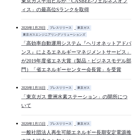
東京ガス平沼ビルが「CASBEE-ウェルネスオフ
ィス」の最高位Sランクを取得
2020年1月29日
プレスリリース
東京ガス
東京ガスエンジニアリングソリューションズ
「高効率自動運用システム『ヘリオネットアドバ
ンス』によるエネルギーマネジメントサービス」
が2019年度省エネ大賞（製品・ビジネスモデル部
門）「省エネルギーセンター会長賞」を受賞
2020年1月16日
プレスリリース
東京ガス
「東京ガス 豊洲水素ステーション」の開所につ
いて
2020年1月15日
プレスリリース
東京ガス
一般社団法人再生可能エネルギー長期安定電源推