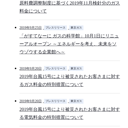
原料費調整制度に基づく2019年11月検針分のガス
料金について
2019年9月25日
プレスリリース
東京ガス
「がすてなーに ガスの科学館」10月1日にリニュ
ーアルオープン ～エネルギーを考え、未来をソ
ウゾウする企業館へ～
2019年9月20日
プレスリリース
東京ガス
2019年台風15号により被災されたお客さまに対す
るガス料金の特別措置について
2019年9月20日
プレスリリース
東京ガス
2019年台風15号により被災されたお客さまに対す
る電気料金の特別措置について