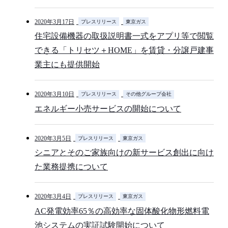
2020年3月17日
プレスリリース
東京ガス
住宅設備機器の取扱説明書一式をアプリ等で閲覧
できる「トリセツ＋HOME」を賃貸・分譲戸建事
業主にも提供開始
2020年3月10日
プレスリリース
その他グループ会社
エネルギー小売サービスの開始について
2020年3月5日
プレスリリース
東京ガス
シニアとそのご家族向けの新サービス創出に向け
た業務提携について
2020年3月4日
プレスリリース
東京ガス
AC発電効率65％の高効率な固体酸化物形燃料電
池システムの実証試験開始について