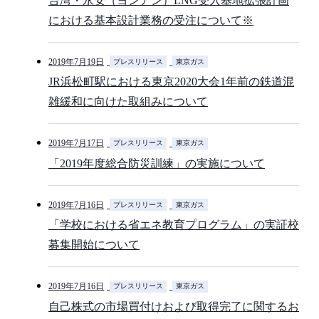
台湾・永安（ヨンアン）LNG受入基地拡張計画
における基本設計業務の受注について※
2019年7月19日
プレスリリース
東京ガス
JR浜松町駅における東京2020大会1年前の鉄道混
雑緩和に向けた取組みについて
2019年7月17日
プレスリリース
東京ガス
「2019年度総合防災訓練」の実施について
2019年7月16日
プレスリリース
東京ガス
「学校における省エネ教育プログラム」の実証校
募集開始について
2019年7月16日
プレスリリース
東京ガス
自己株式の市場買付けおよび取得完了に関するお