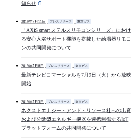
知らせ
2019年7月11日
プレスリリース
東京ガス
「AXiS smart ステルスリモコンシリーズ」におけ
る安心入浴サポート機能を搭載した給湯器リモコ
ンの共同開発について
2019年7月8日
プレスリリース
東京ガス
最新テレビコマーシャルを7月9日（火）から放映
開始
2019年7月3日
プレスリリース
東京ガス
ネクストエナジー・アンド・リソース社への出資
および分散型エネルギー機器を連携制御するIoT
プラットフォームの共同開発について