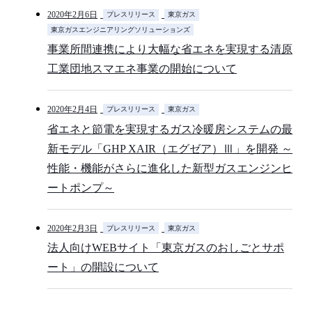
2020年2月6日
プレスリリース
東京ガス
東京ガスエンジニアリングソリューションズ
事業所間連携により大幅な省エネを実現する清原
工業団地スマエネ事業の開始について
2020年2月4日
プレスリリース
東京ガス
省エネと節電を実現するガス冷暖房システムの最
新モデル「GHP XAIR（エグゼア）Ⅲ」を開発 ～
性能・機能がさらに進化した新型ガスエンジンヒ
ートポンプ～
2020年2月3日
プレスリリース
東京ガス
法人向けWEBサイト「東京ガスのおしごとサポ
ート」の開設について