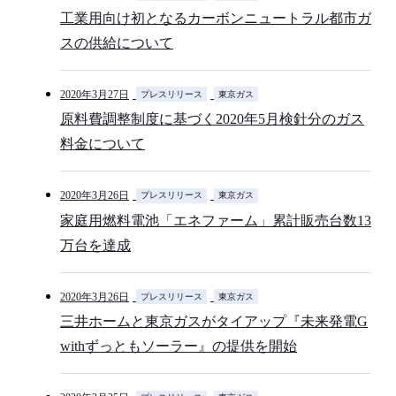
工業用向け初となるカーボンニュートラル都市ガ
スの供給について
2020年3月27日
プレスリリース
東京ガス
原料費調整制度に基づく2020年5月検針分のガス
料金について
2020年3月26日
プレスリリース
東京ガス
家庭用燃料電池「エネファーム」累計販売台数13
万台を達成
2020年3月26日
プレスリリース
東京ガス
三井ホームと東京ガスがタイアップ『未来発電G
withずっともソーラー』の提供を開始