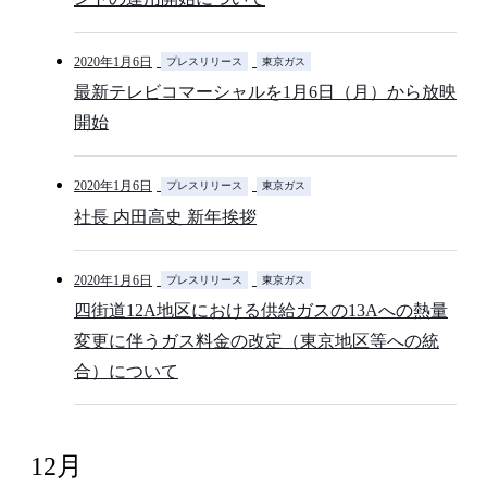
2020年1月6日
プレスリリース
東京ガス
最新テレビコマーシャルを1月6日（月）から放映
開始
2020年1月6日
プレスリリース
東京ガス
社長 内田高史 新年挨拶
2020年1月6日
プレスリリース
東京ガス
四街道12A地区における供給ガスの13Aへの熱量
変更に伴うガス料金の改定（東京地区等への統
合）について
12月