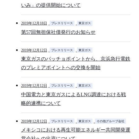
いみ」の提供開始について
2019年12月18日
プレスリリース
東京ガス
第57回無担保社債発行のお知らせ
2019年12月12日
プレスリリース
東京ガス
東京ガスのパッチョポイントから、京浜急行電鉄
のプレミアポイントへの交換を開始
2019年12月12日
プレスリリース
東京ガス
中国電力と東京ガスによるLNG調達における戦
略的連携について
2019年12月12日
プレスリリース
東京ガス
その他グループ会社
メキシコにおける再生可能エネルギー共同開発運
営会社への出資について