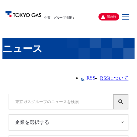
メ
緊急時
企業・グループ情報
ニ
ュ
ー
ニュース
RSS
RSSについて
企業を選択する