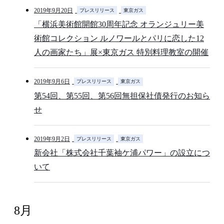
2019年9月20日
プレスリリース
東京ガス
「横浜美術館開館30周年記念 オランジュリー美
術館コレクション ルノワールとパリに恋した12
人の画家たち」展×東京ガス 特別料理教室の開催
2019年9月6日
プレスリリース
東京ガス
第54回、第55回、第56回無担保社債発行のお知ら
せ
2019年9月2日
プレスリリース
東京ガス
新会社「株式会社千葉袖ケ浦パワー」の設立につ
いて
8月