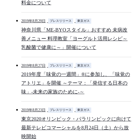
料金について
2019年8月29日
プレスリリース
東京ガス
神奈川県「ME-BYOスタイル」おすすめ 未病改
善メニュー 料理教室「ヨーグルト活用レシピ～
乳酸菌で健康に～」開催について
2019年8月27日
プレスリリース
東京ガス
2019年度「味覚の一週間」®に参加し、「味覚の
アトリエ」を開催 ～テーマ：「発信する日本の
味」-未来の家族のために-～
2019年8月23日
プレスリリース
東京ガス
東京2020オリンピック・パラリンピックに向けて
最新テレビコマーシャルを8月24日（土）から放
映開始