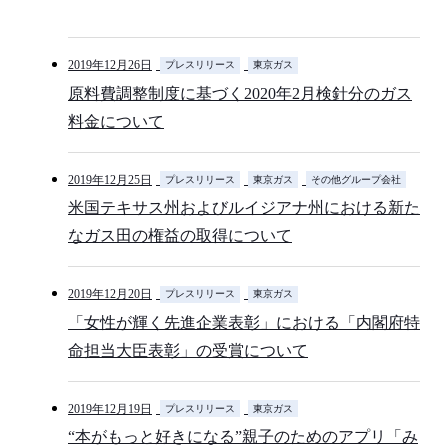
2019年12月26日
プレスリリース
東京ガス
原料費調整制度に基づく2020年2月検針分のガス
料金について
2019年12月25日
プレスリリース
東京ガス
その他グループ会社
米国テキサス州およびルイジアナ州における新た
なガス田の権益の取得について
2019年12月20日
プレスリリース
東京ガス
「女性が輝く先進企業表彰」における「内閣府特
命担当大臣表彰」の受賞について
2019年12月19日
プレスリリース
東京ガス
“本がもっと好きになる”親子のためのアプリ「み