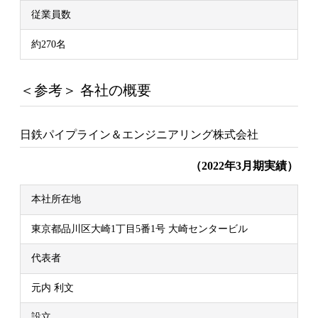
従業員数
約270名
＜参考＞ 各社の概要
日鉄パイプライン＆エンジニアリング株式会社
（2022年3月期実績）
本社所在地
東京都品川区大崎1丁目5番1号 大崎センタービル
代表者
元内 利文
設立