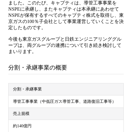
ました。このたび、キャプティは、導管工事事業を
NSPEに承継し、またキャプティは本承継にあわせて
NSPEが保有するすべてのキャプティ株式を取得し、東
京ガスの100％子会社として事業運営していくことを決
定したものです。
今後も東京ガスグループと日鉄エンジニアリンググル
ープは、両グループの連携について引き続き検討して
まいります。
分割・承継事業の概要
分割・承継事業
導管工事事業（中低圧ガス導管工事、道路復旧工事等）
売上規模
約140億円