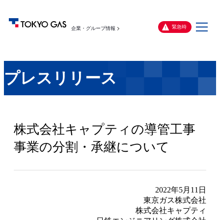
メ
緊急時
企業・グループ情報
ニ
ュ
ー
プレスリリース
株式会社キャプティの導管工事
事業の分割・承継について
2022年5月11日
東京ガス株式会社
株式会社キャプティ