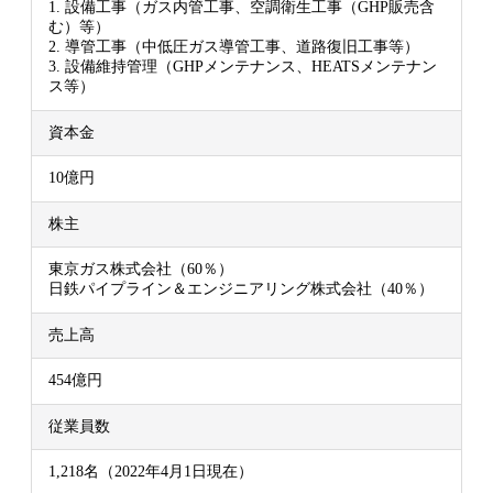
1. 設備工事（ガス内管工事、空調衛生工事（GHP販売含
む）等）
2. 導管工事（中低圧ガス導管工事、道路復旧工事等）
3. 設備維持管理（GHPメンテナンス、HEATSメンテナン
ス等）
資本金
10億円
株主
東京ガス株式会社（60％）
日鉄パイプライン＆エンジニアリング株式会社（40％）
売上高
454億円
従業員数
1,218名（2022年4月1日現在）