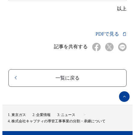
以上
PDFで見る
記事を共有する
一覧に戻る
ペ
ー
ジ
ト
東京ガス
企業情報
ニュース
ッ
株式会社キャプティの導管工事事業の分割・承継について
プ
へ