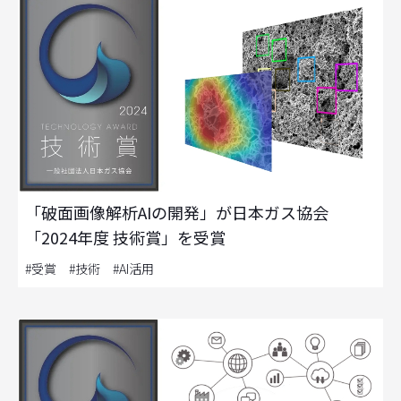
「破面画像解析AIの開発」が日本ガス協会
「2024年度 技術賞」を受賞
#受賞 #技術 #AI活用