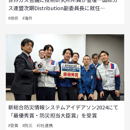
ス連盟次期Distribution副委員長に就任—
#技術 #海外
新総合防災情報システムアイデアソン2024にて
「最優秀賞・防災担当大臣賞」を受賞
#受賞 #防災 #3社連携