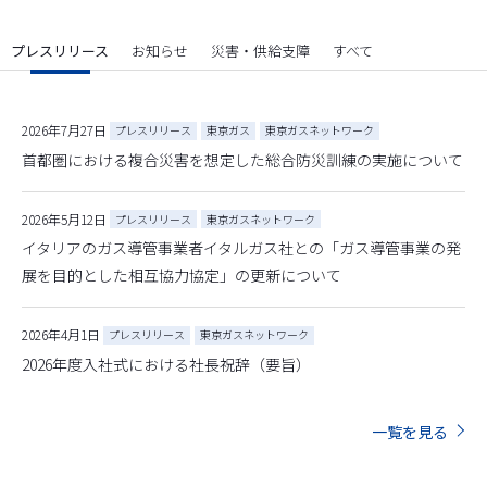
プレスリリース
お知らせ
災害・供給支障
すべて
2026年7月27日
プレスリリース
東京ガス
東京ガスネットワーク
首都圏における複合災害を想定した総合防災訓練の実施について
2026年5月12日
プレスリリース
東京ガスネットワーク
イタリアのガス導管事業者イタルガス社との「ガス導管事業の発
展を目的とした相互協力協定」の更新について
2026年4月1日
プレスリリース
東京ガスネットワーク
2026年度入社式における社長祝辞（要旨）
一覧を見る