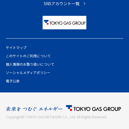
プ
SNSアカウント一覧
へ
サイトマップ
このサイトのご利用について
個人情報のお取り扱いについて
ソーシャルメディアポリシー
電子公告
Copyright© TOKYO GAS NETWORK Co., Ltd. All Rights Reserved.