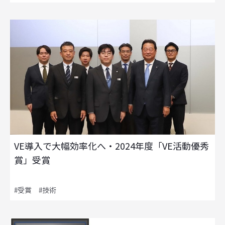
VE導入で大幅効率化へ・2024年度「VE活動優秀
賞」受賞
#受賞 #技術