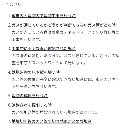
ください。
敷地内・建物内で建物工事を行う時
ガスが通じているかどうかが判断できないガス管がある時
ガスが入っている管は東京ガスネットワークで切り離し等の
工事を行います。
工事中に不明な管が確認された場合
ガス管の可能性があります。ガスが通じているかどうかの調
査を東京ガスネットワークにて行います。
鉄筋建物の床や壁を壊す時
ガス管の位置が完全に確認できない場合には、東京ガスネッ
トワークが立ち会います。
建物の解体を行う時
道路ぎわを掘削する時
ガスの引込管が埋設されている場合があります。
地境切断後のガス管で切り詰めが必要な場合