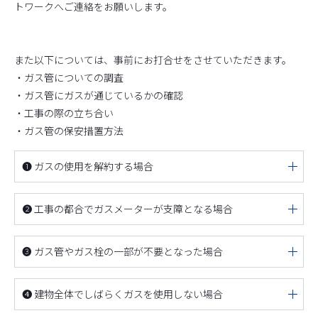
トワークへご連絡をお願いします。
また以下については、事前にお打合せをさせていただきます。
・ガス管についての調査
・ガス管にガスが通じているかの確認
・工事の際の立ち合い
・ガス管の保安措置方法
❶ ガスの使用を解約する場合
❷ 工事の都合でガスメーターが支障となる場合
❸ ガス管やガス栓の一部が不要となった場合
❹ 建物全体でしばらくガスを使用しない場合