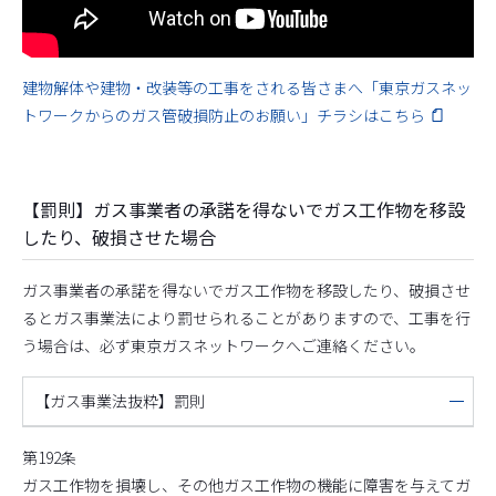
建物解体や建物・改装等の工事をされる皆さまへ「東京ガスネッ
トワークからのガス管破損防止のお願い」チラシはこちら
【罰則】ガス事業者の承諾を得ないでガス工作物を移設
したり、破損させた場合
ガス事業者の承諾を得ないでガス工作物を移設したり、破損させ
るとガス事業法により罰せられることがありますので、工事を行
う場合は、必ず東京ガスネットワークへご連絡ください。
【ガス事業法抜粋】罰則
第192条
ガス工作物を損壊し、その他ガス工作物の機能に障害を与えてガ