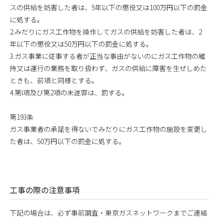
スの供給を妨害した者は、5年以下の懲役又は100万円以下の罰金
に処する。
2.みだりにガス工作物を操作してガスの供給を妨害した者は、2
年以下の懲役又は50万円以下の罰金に処する。
3.ガス事業に従事する者が正当な事由がないのにガス工作物の維
持又は運行の業務を取り扱わず、ガスの供給に障害を生ぜしめた
ときも、前項と同様とする。
4.第l項及び第2項の未遂罪は、罰する。
第193条
ガス事業者の承諾を得ないでみだりにガス工作物の施設を変更し
た者は、50万円以下の罰金に処する。
工事の際の注意事項
下記の場合は、必ず事前調査・東京ガスネットワークまでご連絡