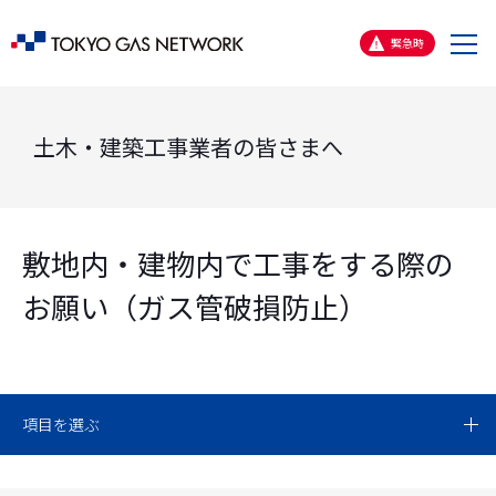
メ
緊急時
ニ
ュ
ー
土木・建築工事業者の皆さまへ
敷地内・建物内で工事をする際の
お願い（ガス管破損防止）
項目を選ぶ