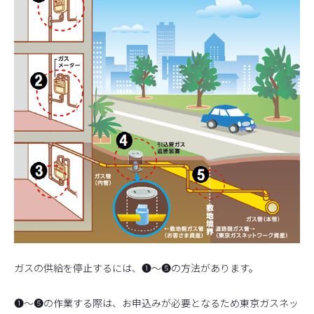
ガスの供給を停止するには、❶～❺の方法があります。
❶～❺の作業する際は、お申込みが必要となるため東京ガスネッ