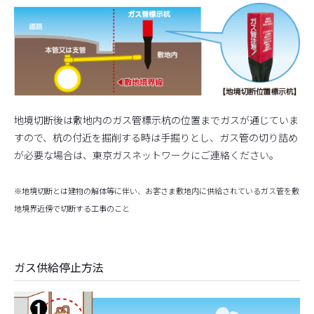
地境切断後は敷地内のガス管標示杭の位置までガスが通じていま
すので、杭の付近を掘削する時は手掘りとし、ガス管の切り詰め
が必要な場合は、東京ガスネットワークにご連絡ください。
※地境切断とは建物の解体等に伴い、お客さま敷地内に供給されているガス管を敷
地境界近傍で切断する工事のこと
ガス供給停止方法