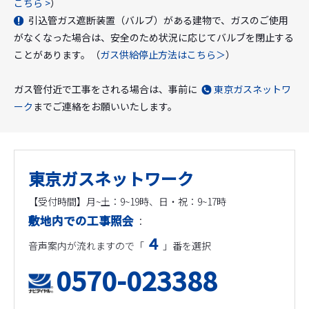
こちら >
）
引込管ガス遮断装置（バルブ）がある建物で、ガスのご使用
がなくなった場合は、安全のため状況に応じてバルブを閉止する
ことがあります。（
ガス供給停止方法はこちら＞
）
ガス管付近で工事をされる場合は、事前に
東京ガスネットワ
ーク
までご連絡をお願いいたします。
東京ガスネットワーク
【受付時間】月~土：9~19時、日・祝：9~17時
敷地内での工事照会
：
４
音声案内が流れますので「
」番を選択
0570-023388