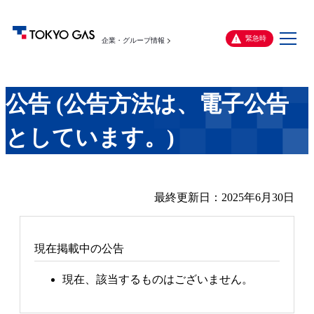
メ
緊急時
企業・グループ情報
ニ
ュ
ー
公告 (公告方法は、電子公告
としています。)
最終更新日：2025年6月30日
現在掲載中の公告
現在、該当するものはございません。