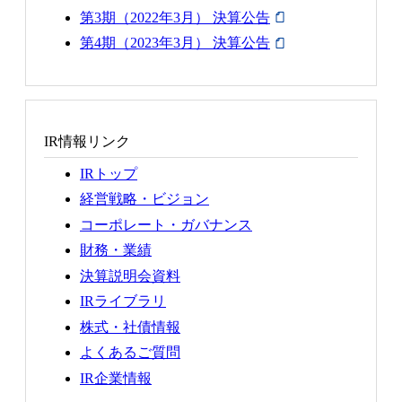
第3期（2022年3月） 決算公告
第4期（2023年3月） 決算公告
IR情報リンク
IRトップ
経営戦略・ビジョン
コーポレート・ガバナンス
財務・業績
決算説明会資料
IRライブラリ
株式・社債情報
よくあるご質問
IR企業情報