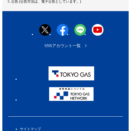
公告 (公告方法は、電子公告としています。)
プ
へ
SNSアカウント一覧
サイトマップ