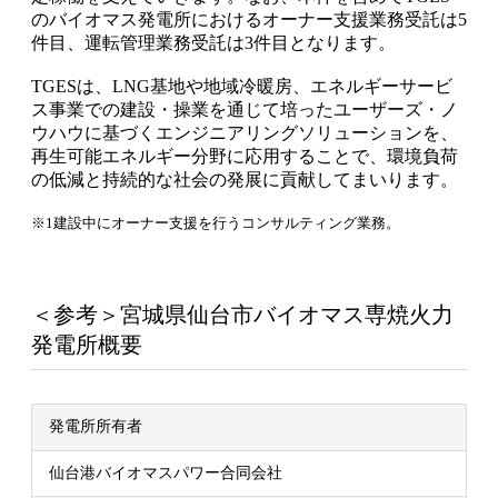
のバイオマス発電所におけるオーナー支援業務受託は5
件目、運転管理業務受託は3件目となります。
TGESは、LNG基地や地域冷暖房、エネルギーサービ
ス事業での建設・操業を通じて培ったユーザーズ・ノ
ウハウに基づくエンジニアリングソリューションを、
再生可能エネルギー分野に応用することで、環境負荷
の低減と持続的な社会の発展に貢献してまいります。
※1建設中にオーナー支援を行うコンサルティング業務。
＜参考＞宮城県仙台市バイオマス専焼火力
発電所概要
発電所所有者
仙台港バイオマスパワー合同会社