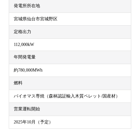
発電所所在地
宮城県仙台市宮城野区
定格出力
112,000kW
年間発電量
約780,000MWh
燃料
バイオマス専焼（森林認証輸入木質ペレット/国産材）
営業運転開始
2025年10月（予定）