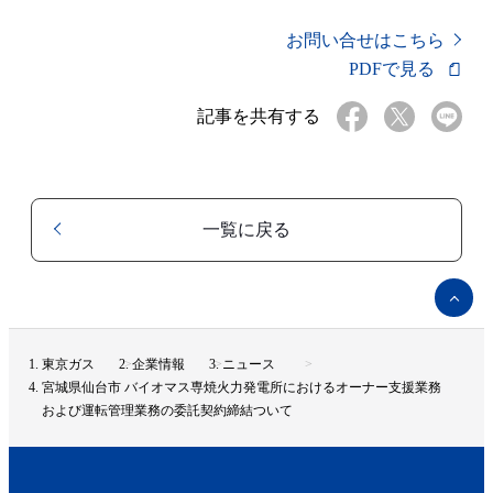
お問い合せはこちら
PDFで見る
記事を共有する
一覧に戻る
ペ
ー
ジ
ト
東京ガス
企業情報
ニュース
ッ
宮城県仙台市 バイオマス専焼火力発電所におけるオーナー支援業務
プ
および運転管理業務の委託契約締結ついて
へ