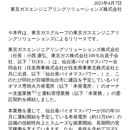
2021年4月7日
東京ガスエンジニアリングソリューションズ株式会社
※本件は、東京ガスグループの東京ガスエンジニアリ
ングソリューションズによるリリースです。
東京ガスエンジニアリングソリューションズ株式会社
（社長：小西 康弘、東京ガス株式会社100％出資子会
社、以下「TGES」）は、仙台港バイオマスパワー合
同会社（住友商事株式会社が住友商事東北株式会社と
共に出資、以下「仙台港バイオマスパワー」）と、こ
のたび同社が宮城県仙台市に建設を予定しているバイ
オマス専焼火力発電所（以下「本発電所」）のオーナ
※1
ー支援業務
と運転管理業務（以下「本業務」）の委
託契約を締結しました。
本業務を通じて、仙台港バイオマスパワーが2025年10
月に運転開始を予定している本発電所（約11万kW）の
設備の信頼性向上とスムーズな操業開始、長期間の安
定稼働を支えていきます。なお、本件を含めてTGES