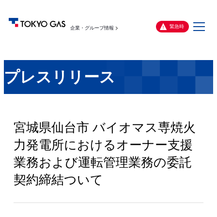
メ
緊急時
企業・グループ情報
ニ
ュ
ー
プレスリリース
宮城県仙台市 バイオマス専焼火
力発電所におけるオーナー支援
業務および運転管理業務の委託
契約締結ついて