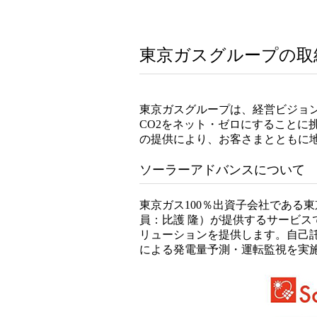
東京ガスグループの取
東京ガスグループは、経営ビジョン「
CO2をネット・ゼロにすること
の提供により、お客さまとともに
ソーラーアドバンスについて
東京ガス100％出資子会社である
員：比護 隆）が提供するサービ
リューションを提供します。自己
による発電量予測・運転監視を実