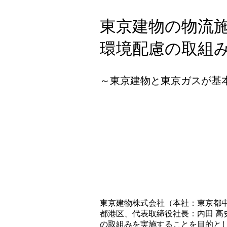
東京建物の物流施
環境配慮の取組
～東京建物と東京ガスが基
東京建物株式会社（本社：東京都中
都港区、代表取締役社長：内田 高
の取組みを実施することを目的とし