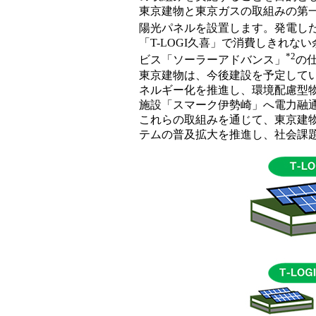
東京建物と東京ガスの取組みの第一
陽光パネルを設置します。発電した
「T-LOGI久喜」で消費しきれ
*2
ビス「ソーラーアドバンス」
の
東京建物は、今後建設を予定している
ネルギー化を推進し、環境配慮型物
施設「スマーク伊勢崎」へ電力融
これらの取組みを通じて、東京建
テムの普及拡大を推進し、社会課