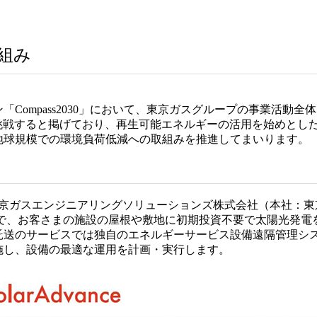
組み
Compass2030」において、東京ガスグループの事業活動
に挑戦すると掲げており、再生可能エネルギーの活用を始めとし
地球規模での環境負荷低減への取組みを推進してまいります。
東京ガスエンジニアリングソリューションズ株式会社（本社：東
スで、お客さまの施設の屋根や敷地に初期投資不要で太陽光発電
託送のサービスでは独自のエネルギーサービス設備遠隔管理シ
施し、設備の最適な運用を計画・実行します。