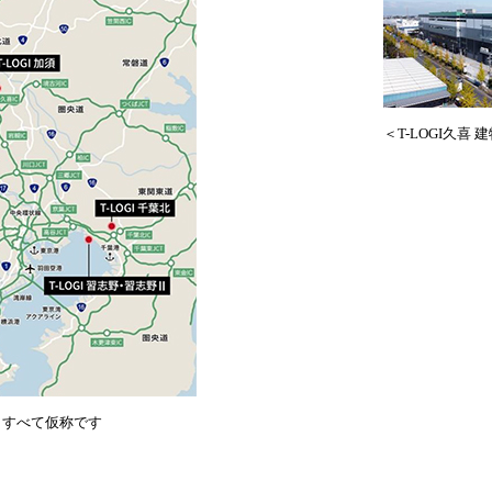
＜T-LOGI久喜 
、すべて仮称です