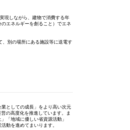
内環境を実現しながら、建物で消費する年
分のエネルギーを創ること）でエネ
して、別の場所にある施設等に送電す
企業としての成長」をより高い次元
経営の高度化を推進しています。ま
止」「地域に優しい省資源活動」
業活動を進めてまいります。