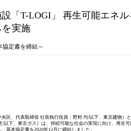
設「T-LOGI」 再生可能エネ
みを実施
本協定書を締結～
央区、代表取締役 社長執行役員：野村 均/以下、東京建物）
史/以下、東京ガス）は、持続可能な社会の実現に向け、再生
、基本協定書を2020年12月に締結しました。