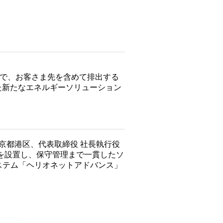
全体で、お客さま先を含めて排出する
た新たなエネルギーソリューション
京都港区、代表取締役 社長執行役
を設置し、保守管理まで一貫したソ
ステム「ヘリオネットアドバンス」