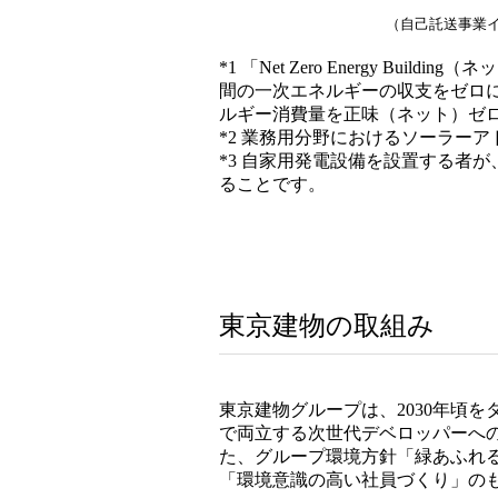
（自己託送事業
*1 「Net Zero Energy
間の一次エネルギーの収支をゼロ
ルギー消費量を正味（ネット）ゼ
*2 業務用分野におけるソーラー
*3 自家用発電設備を設置する者
ることです。
東京建物の取組み
東京建物グループは、2030年頃
で両立する次世代デベロッパーへ
た、グループ環境方針「緑あふれ
「環境意識の高い社員づくり」の