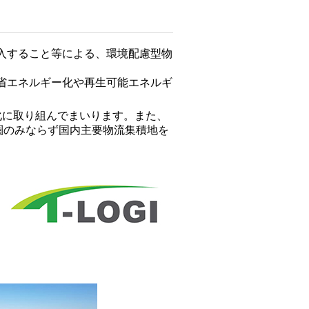
導入すること等による、環境配慮型物
、省エネルギー化や再生可能エネルギ
化に取り組んでまいります。また、
圏のみならず国内主要物流集積地を