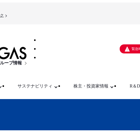
ク
緊急
ループ情報
サステナビリティ
株主・投資家情報
R＆D