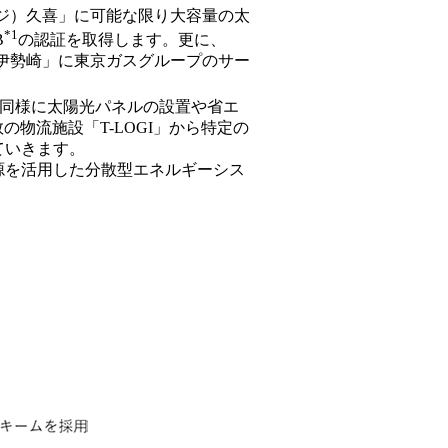
ロジ）久喜」に可能な限り大容量の太
*1
B
の認証を取得します。更に、
ク伊勢崎」に東京ガスグループのサー
」と同様に太陽光パネルの設置や省エ
物流施設「T-LOGI」から特定の
ていきます。
源を活用した分散型エネルギーシス