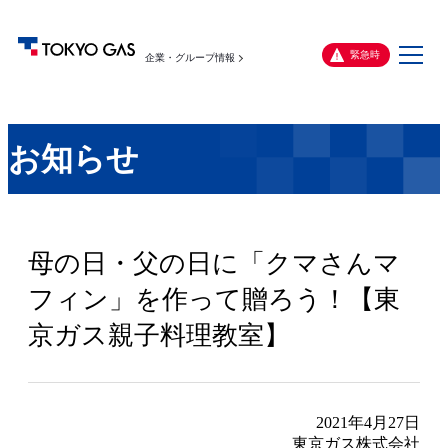
メ
緊急時
企業・グループ情報
ニ
ュ
ー
お知らせ
母の日・父の日に「クマさんマ
フィン」を作って贈ろう！【東
京ガス親子料理教室】
2021年4月27日
東京ガス株式会社