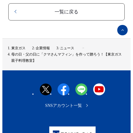
一覧に戻る
ペ
ー
ジ
ト
東京ガス
企業情報
ニュース
ッ
母の日・父の日に「クマさんマフィン」を作って贈ろう！【東京ガス
プ
親子料理教室】
へ
SNSアカウント一覧