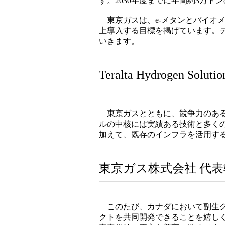
す。2030年度までに年間約3万ト
東京ガスは、e-メタンとバイオメタ
上導入する目標を掲げています。テ
いきます。
Teralta Hydrogen Sol
東京ガスとともに、競争力のある
ルの中核には実績ある技術と多くの運
加えて、既存のインフラを活用する
東京ガス株式会社 代表
このたび、カナダにおいて副生グ
クトを共同開発できることを嬉し