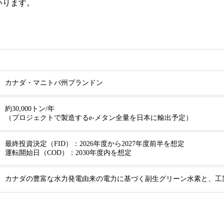
いります。
カナダ・マニトバ州ブランドン
約30,000トン/年
（プロジェクトで製造するe-メタン全量を日本に輸出予定）
最終投資決定（FID）：2026年度から2027年度前半を想定
運転開始日（COD）：2030年度内を想定
カナダの豊富な水力発電由来の電力に基づく副生グリーン水素と、工