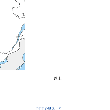
以上
PDFで見る