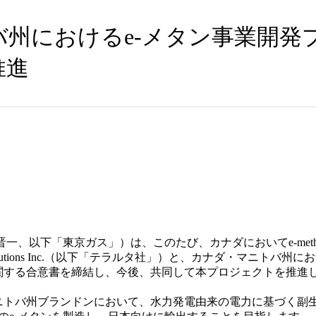
バ州におけるe-メタン事業開発
推進
、以下「東京ガス」）は、このたび、カナダにおいてe-metha
gen Solutions Inc.（以下「テラルタ社」）と、カナダ・マニト
関する合意書を締結し、今後、共同して本プロジェクトを推進
トバ州ブランドンにおいて、水力発電由来の電力に基づく副