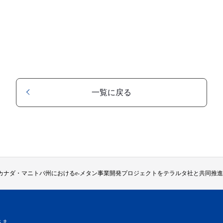
一覧に戻る
カナダ・マニトバ州におけるe-メタン事業開発プロジェクトをテラルタ社と共同推進
さま