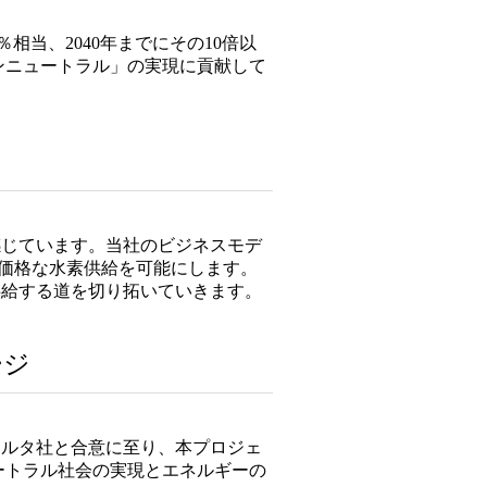
相当、2040年までにその10倍以
ンニュートラル」の実現に貢献して
感じています。当社のビジネスモデ
り低価格な水素供給を可能にします。
供給する道を切り拓いていきます。
ージ
ラルタ社と合意に至り、本プロジェ
ートラル社会の実現とエネルギーの