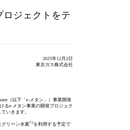
プロジェクトをテ
2025年12月2日
東京ガス株式会社
ne（以下「e-メタン」）事業開発
バ州におけるe-メタン事業の開発プロジェク
していきます。
*1
生グリーン水素
を利用する予定で