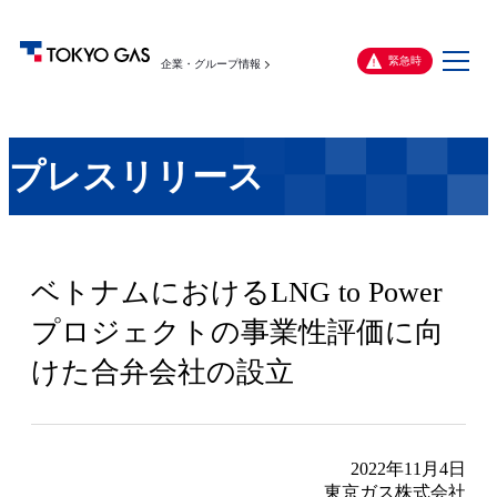
メ
緊急時
企業・グループ情報
ニ
ュ
ー
プレスリリース
ベトナムにおけるLNG to Power
プロジェクトの事業性評価に向
けた合弁会社の設立
2022年11月4日
東京ガス株式会社