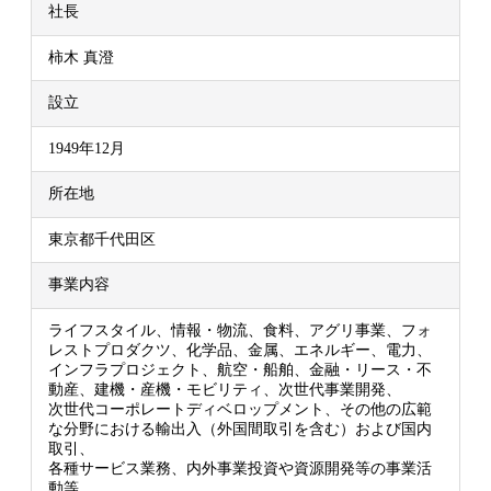
社長
柿木 真澄
設立
1949年12月
所在地
東京都千代田区
事業内容
ライフスタイル、情報・物流、食料、アグリ事業、フォ
レストプロダクツ、化学品、金属、エネルギー、電力、
インフラプロジェクト、航空・船舶、金融・リース・不
動産、建機・産機・モビリティ、次世代事業開発、
次世代コーポレートディベロップメント、その他の広範
な分野における輸出入（外国間取引を含む）および国内
取引、
各種サービス業務、内外事業投資や資源開発等の事業活
動等