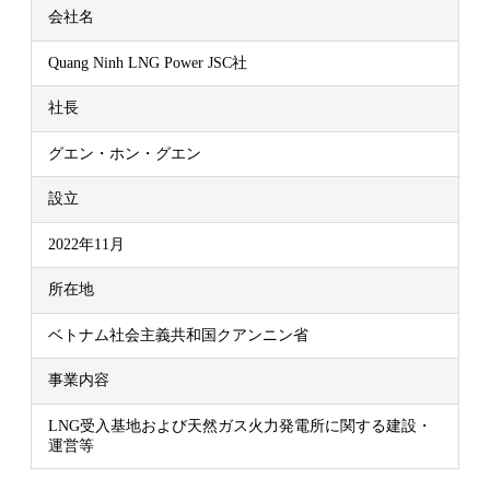
会社名
Quang Ninh LNG Power JSC社
社長
グエン・ホン・グエン
設立
2022年11月
所在地
ベトナム社会主義共和国クアンニン省
事業内容
LNG受入基地および天然ガス火力発電所に関する建設・
運営等