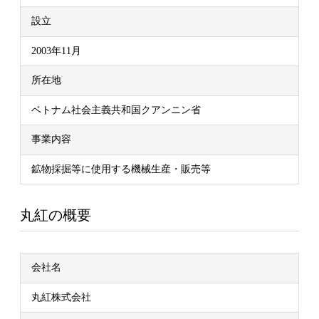
設立
2003年11月
所在地
ベトナム社会主義共和国クアンニン省
事業内容
鉱物採掘等に使用する機械生産・販売等
丸紅の概要
会社名
丸紅株式会社