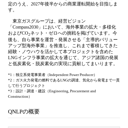
定のうえ、2027年後半からの商業運転開始を目指しま
す。
東京ガスグループは、経営ビジョン
「Compass2030」において、海外事業の拡大・多様化
およびCO
ネット・ゼロへの挑戦を掲げています。今
2
後も、自ら事業を運営・発展させる「主導的バリュー
アップ型海外事業」を推進し、これまで蓄積してきた
経験・ノウハウを活かして本プロジェクトを含めた
LNGインフラ事業の拡大を通じて、アジア諸国の発展
と低炭素化・脱炭素化の実現に貢献してまいります。
*1：独立系発電事業者（Independent Power Producer）
*2：ガス火力発電の燃料であるLNGの調達、気化から発電まで一貫
して行うプロジェクト
*3：設計・調達・建設（Engineering, Procurement and
Construction）
QNLPの概要