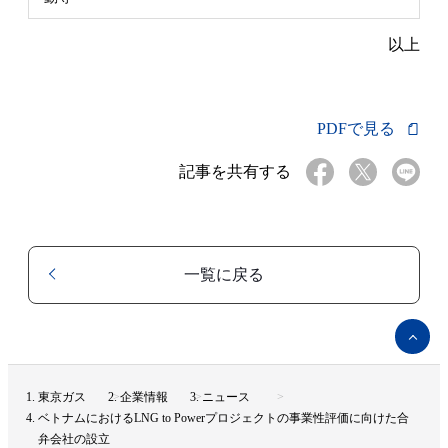
以上
PDFで見る
記事を共有する
一覧に戻る
ペ
ー
ジ
ト
東京ガス
企業情報
ニュース
ッ
ベトナムにおけるLNG to Powerプロジェクトの事業性評価に向けた合
プ
弁会社の設立