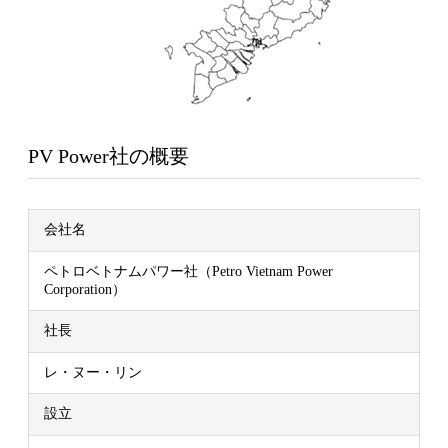
PV Power社の概要
会社名
ペトロベトナムパワー社（Petro Vietnam Power
Corporation）
社長
レ・ヌー・リン
設立