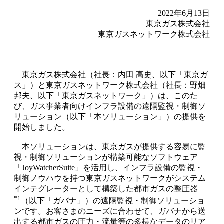
2022年6月13日
東京ガス株式会社
東京ガスネットワーク株式会社
東京ガス株式会社（社長：内田 高史、以下「東京ガ
ス」）と東京ガスネットワーク株式会社（社長：野畑
邦夫、以下「東京ガスネットワーク」）は、このた
び、ガス事業者向けインフラ設備の遠隔監視・制御ソ
リューション（以下「本ソリューション」）の提供を
開始しました。
本ソリューションは、東京ガスが提供する容易に監
視・制御ソリューションが構築可能なソフトウェア
「JoyWatcherSuite」を活用し、インフラ設備の監視・
制御ノウハウを持つ東京ガスネットワークがシステム
インテグレーターとして構築した都市ガスの整圧器
*1
（以下「ガバナ」）の遠隔監視・制御ソリューショ
ンです。お客さまのニーズに合わせて、ガバナから送
出する都市ガスの圧力・流量等の多様なデータのリア