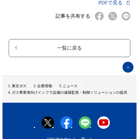
PDFで見る
記事を共有する
一覧に戻る
ペ
ー
ジ
ト
東京ガス
企業情報
ニュース
ッ
ガス事業者向けインフラ設備の遠隔監視・制御ソリューションの提供
プ
へ