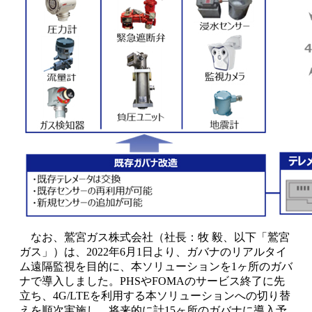
なお、鷲宮ガス株式会社（社長：牧 毅、以下「鷲宮
ガス」）は、2022年6月1日より、ガバナのリアルタイ
ム遠隔監視を目的に、本ソリューションを1ヶ所のガバ
ナで導入しました。PHSやFOMAのサービス終了に先
立ち、4G/LTEを利用する本ソリューションへの切り替
えを順次実施し、将来的に計15ヶ所のガバナに導入予