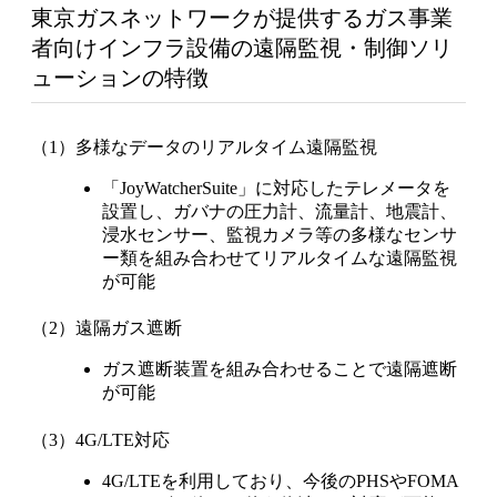
東京ガスネットワークが提供するガス事業
者向けインフラ設備の遠隔監視・制御ソリ
ューションの特徴
（1）多様なデータのリアルタイム遠隔監視
「JoyWatcherSuite」に対応したテレメータを
設置し、ガバナの圧力計、流量計、地震計、
浸水センサー、監視カメラ等の多様なセンサ
ー類を組み合わせてリアルタイムな遠隔監視
が可能
（2）遠隔ガス遮断
ガス遮断装置を組み合わせることで遠隔遮断
が可能
（3）4G/LTE対応
4G/LTEを利用しており、今後のPHSやFOMA