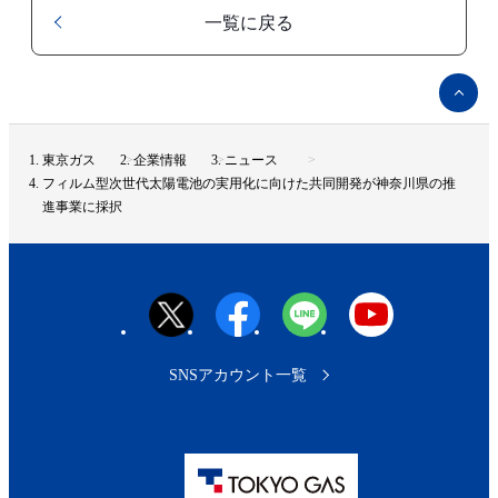
一覧に戻る
ペ
ー
ジ
ト
東京ガス
企業情報
ニュース
ッ
フィルム型次世代太陽電池の実用化に向けた共同開発が神奈川県の推
プ
進事業に採択
へ
SNSアカウント一覧