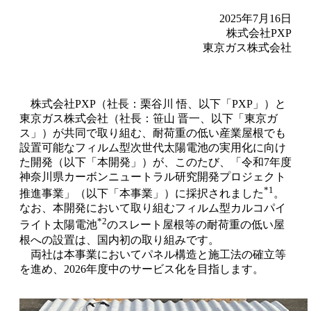
2025年7月16日
株式会社PXP
東京ガス株式会社
株式会社PXP（社長：栗谷川 悟、以下「PXP」）と
東京ガス株式会社（社長：笹山 晋一、以下「東京ガ
ス」）が共同で取り組む、耐荷重の低い産業屋根でも
設置可能なフィルム型次世代太陽電池の実用化に向け
た開発（以下「本開発」）が、このたび、「令和7年度
神奈川県カーボンニュートラル研究開発プロジェクト
*1
推進事業」（以下「本事業」）に採択されました
。
なお、本開発において取り組むフィルム型カルコパイ
*2
ライト太陽電池
のスレート屋根等の耐荷重の低い屋
根への設置は、国内初の取り組みです。
両社は本事業においてパネル構造と施工法の確立等
を進め、2026年度中のサービス化を目指します。