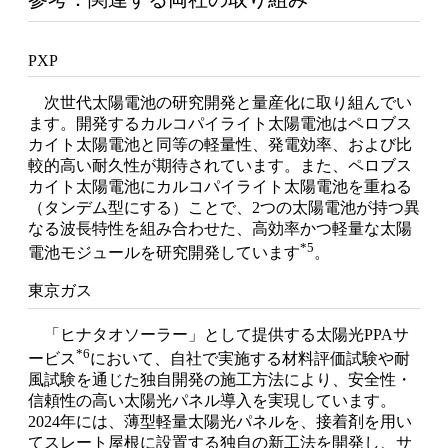
PXP
次世代太陽電池の研究開発と量産化に取り組んでい
ます。開発するカルコパイライト太陽電池はペロブス
カイト太陽電池と同等の軽量性、発電効率、および比
較的高い耐久性が期待されています。また、ペロブス
カイト太陽電池にカルコパイライト太陽電池を重ねる
（タンデム型にする）ことで、2つの太陽電池が持つ異
なる波長特性を組み合わせた、高効率かつ軽量な太陽
*5
電池モジュールを研究開発しています
。
東京ガス
「ヒナタオソーラー」として提供する太陽光PPAサ
*6
ービス
において、自社で実施する材料評価試験や耐
風試験を通じた独自開発の施工方法により、安全性・
信頼性の高い太陽光パネル導入を実現しています。
2024年には、薄型軽量太陽光パネルを、接着剤を用い
てスレート屋根に設置する独自の新工法を開発し、サ