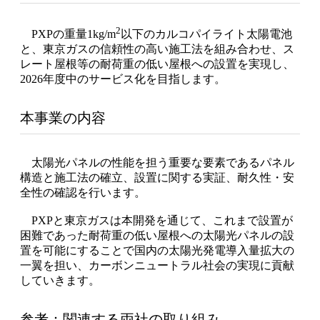
2
PXPの重量1kg/m
以下のカルコパイライト太陽電池
と、東京ガスの信頼性の高い施工法を組み合わせ、ス
レート屋根等の耐荷重の低い屋根への設置を実現し、
2026年度中のサービス化を目指します。
本事業の内容
太陽光パネルの性能を担う重要な要素であるパネル
構造と施工法の確立、設置に関する実証、耐久性・安
全性の確認を行います。
PXPと東京ガスは本開発を通じて、これまで設置が
困難であった耐荷重の低い屋根への太陽光パネルの設
置を可能にすることで国内の太陽光発電導入量拡大の
一翼を担い、カーボンニュートラル社会の実現に貢献
していきます。
参考：関連する両社の取り組み