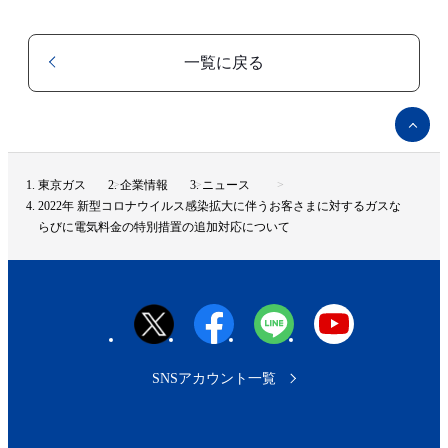
一覧に戻る
ペ
ー
ジ
ト
東京ガス
企業情報
ニュース
ッ
2022年 新型コロナウイルス感染拡大に伴うお客さまに対するガスな
プ
らびに電気料金の特別措置の追加対応について
へ
SNSアカウント一覧