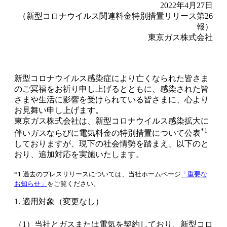
2022年4月27日
（新型コロナウイルス関連料金特別措置リリース第26
報）
東京ガス株式会社
新型コロナウイルス感染症により亡くなられた皆さま
のご冥福をお祈り申し上げるとともに、感染された皆
さまや生活に影響を受けられている皆さまに、心より
お見舞い申し上げます。
東京ガス株式会社は、新型コロナウイルス感染拡大に
*1
伴いガスならびに電気料金の特別措置について公表
しておりますが、現下の社会情勢を踏まえ、以下のと
おり、追加対応を実施いたします。
*1 過去のプレスリリースについては、当社ホームページ
「重要な
お知らせ」
をご覧ください。
1. 適用対象（変更なし）
（1）当社とガスまたは電気を契約しており、新型コロ