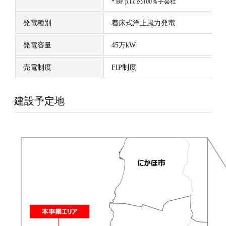
* BP p.l.c.の100％子会社
発電種別
着床式洋上風力発電
発電容量
45万kW
売電制度
FIP制度
建設予定地