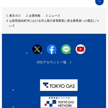
ー
ジ
ト
東京ガス
企業情報
ニュース
ッ
山形県遊佐町沖における洋上風力発電事業に係る事業者への選定につ
プ
いて
へ
SNSアカウント一覧