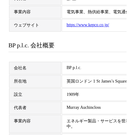
事業内容
電気事業、熱供給事業、電気通信事
https://www.kepco.co.jp/
ウェブサイト
BP p.l.c. 会社概要
BP p.l.c.
会社名
所在地
英国ロンドン 1 St James’s Square
設立
1909年
Murray Auchincloss
代表者
事業内容
エネルギー製品・サービスを世界中
中。