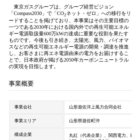
東京ガスグループは、グループ経営ビジョン
「Compass2030」で「CO
ネット・ゼロ」への移行をリ
2
ードすることを掲げており、本事業はその主要目標の
一つである2030年における国内外での再生可能エネル
ギー電源取扱量600万kWの達成に重要な役割を果たす
ものです。今後も引き続き、太陽光、風力、バイオマ
スなどの再生可能エネルギー電源の開発・調達を推進
し、お客さまに再エネ電源由来の電力をお届けするこ
とで、日本政府が掲げる2050年カーボンニュートラル
の実現を目指します。
事業概要
事業会社
山形遊佐洋上風力合同会社
事業エリア
山形県遊佐町沖
構成企業
丸紅（代表企業）、関西電力、BPIO