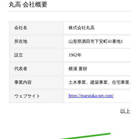
丸高 会社概要
会社名
株式会社丸高
所在地
山形県酒田市下安町41番地1
設立
1962年
代表者
横瀬 夏樹
事業内容
土木事業、建築事業、住宅事業、ま
https://marutaka-net.com/
ウェブサイト
以上