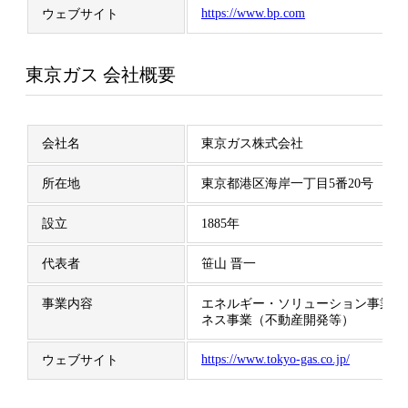
https://www.bp.com
ウェブサイト
東京ガス 会社概要
会社名
東京ガス株式会社
所在地
東京都港区海岸一丁目5番20号
設立
1885年
代表者
笹山 晋一
事業内容
エネルギー・ソリューション事業、
ネス事業（不動産開発等）
https://www.tokyo-gas.co.jp/
ウェブサイト