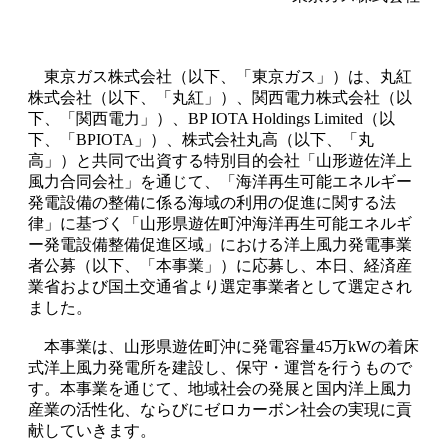
東京ガス株式会社（以下、「東京ガス」）は、丸紅
株式会社（以下、「丸紅」）、関西電力株式会社（以
下、「関西電力」）、BP IOTA Holdings Limited（以
下、「BPIOTA」）、株式会社丸高（以下、「丸
高」）と共同で出資する特別目的会社「山形遊佐洋上
風力合同会社」を通じて、「海洋再生可能エネルギー
発電設備の整備に係る海域の利用の促進に関する法
律」に基づく「山形県遊佐町沖海洋再生可能エネルギ
ー発電設備整備促進区域」における洋上風力発電事業
者公募（以下、「本事業」）に応募し、本日、経済産
業省および国土交通省より選定事業者として選定され
ました。
本事業は、山形県遊佐町沖に発電容量45万kWの着床
式洋上風力発電所を建設し、保守・運営を行うもので
す。本事業を通じて、地域社会の発展と国内洋上風力
産業の活性化、ならびにゼロカーボン社会の実現に貢
献していきます。