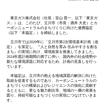
東京ガス株式会社（社長：笹山 晋一、以下「東京ガ
ス」）は、このたび、立川市（市長：酒井 大史）とカ
ーボンニュートラルのまちづくりに向けた連携協定
（以下「本協定」）を締結しました。
立川市では2020年に「立川市第2次環境基本計画（改
定）」を策定し、『人と自然を育み 住みやすさを創る
まち』の実現に向け、環境政策を推進してきました。
2024年度計画期間の満了に伴い、国内外の社会情勢や
新たな環境課題に対応するため、計画の見直しを行っ
ています。
本協定は、立川市の抱える地域課題の解決に向けた
取組を促進するものであり、カーボンニュートラルの
まちづくりの構築およびレジリエンスの強化に貢献す
るとともに、更なる魅力創出等、地域の一層の発展を
図り、持続可能なまちづくりの実現につなげていきま
す。