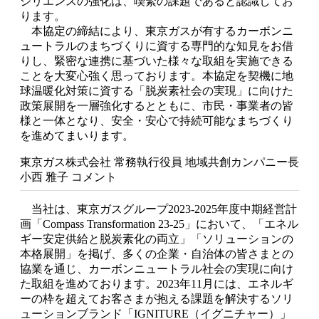
ジリエンスの強化は、喫緊の課題であると認識してお
ります。
本協定の締結により、東京ガスが有するカーボンニ
ュートラルのまちづくりに資する専門的な知見をお借
りし、緊密な連携に基づいた様々な取組を実施できる
ことを大変心強く思っております。本協定を契機に地
球温暖化対策に資する「脱炭素社会の実現」に向けた
政策展開を一層強化するとともに、市民・事業者の皆
様と一体となり、安全・安心で持続可能なまちづくり
を進めてまいります。
東京ガス株式会社 常務執行役員 地域共創カンパニー長
小西 雅子 コメント
当社は、東京ガスグループ2023-2025年度中期経営計
画「Compass Transformation 23-25」において、「エネル
ギー安定供給と脱炭素化の両立」「ソリューションの
本格展開」を掲げ、多くの企業・自治体の皆さまとの
協業を通じ、カーボンニュートラル社会の実現に向け
た取組を進めております。2023年11月には、エネルギ
ーの枠を超えてお客さまが抱える課題を解決するソリ
ューションブランド「IGNITURE（イグニチャー）」