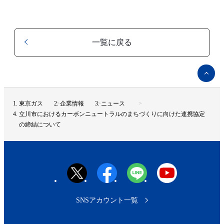
一覧に戻る
ペ
ー
ジ
ト
東京ガス
企業情報
ニュース
ッ
立川市におけるカーボンニュートラルのまちづくりに向けた連携協定
プ
の締結について
へ
SNSアカウント一覧