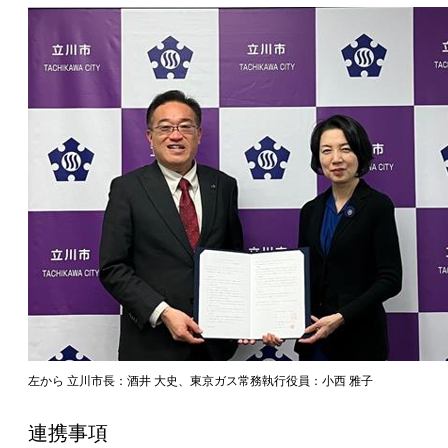
左から 立川市長：酒井 大史、東京ガス常務執行役員：小西 雅子
連携事項