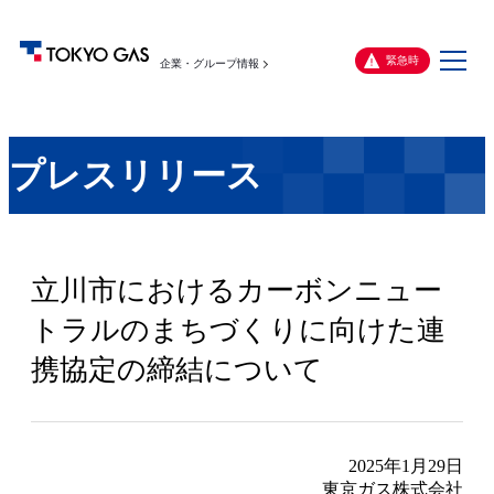
メ
緊急時
企業・グループ情報
ニ
ュ
ー
プレスリリース
立川市におけるカーボンニュー
トラルのまちづくりに向けた連
携協定の締結について
2025年1月29日
東京ガス株式会社