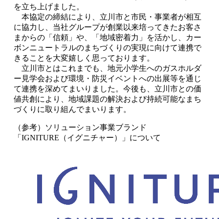
を立ち上げました。
本協定の締結により、立川市と市民・事業者が相互
に協力し、当社グループが創業以来培ってきたお客さ
まからの「信頼」や、「地域密着力」を活かし、カー
ボンニュートラルのまちづくりの実現に向けて連携で
きることを大変嬉しく思っております。
立川市とはこれまでも、地元小学生へのガスホルダ
ー見学会および環境・防災イベントへの出展等を通じ
て連携を深めてまいりました。今後も、立川市との価
値共創により、地域課題の解決および持続可能なまち
づくりに取り組んでまいります。
（参考）ソリューション事業ブランド
「IGNITURE（イグニチャー）」について