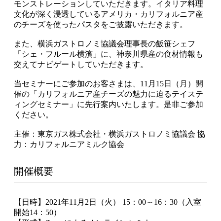
モンストレーションしていただきます。イタリア料理
文化が深く浸透しているアメリカ・カリフォルニア産
のチーズを使ったパスタをご披露いただきます。
また、横浜ガストロノミ協議会理事長の飯笹シェフ
「シェ・フルール横濱」に、神奈川県産の食材情報も
交えてナビゲートしていただきます。
当セミナーにご参加のお客さまは、11月15日（月）開
催の「カリフォルニア産チーズの魅力に迫るテイステ
ィングセミナー」に先行案内いたします。是非ご参加
ください。
主催：東京ガス株式会社・横浜ガストロノミ協議会 協
力：カリフォルニアミルク協会
開催概要
【日時】2021年11月2日（火） 15：00～16：30（入室
開始14：50）