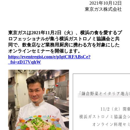
2021年10月12日
東京ガス株式会社
東京ガスは2021年11月2日（火）、横浜の食を愛するプ
ロフェッショナルが集う横浜ガストロノミ協議会と共
同で、飲食店など業務用厨房に携わる方を対象にした
オンラインセミナーを開催します。
https://eventregist.com/e/pIgtCRFABsCe?
_fsi=zD17VqhW