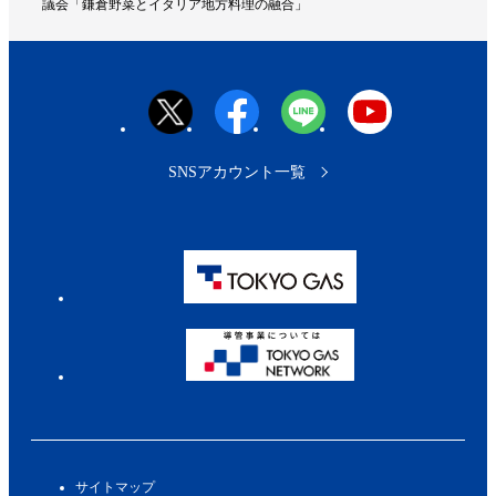
議会「鎌倉野菜とイタリア地方料理の融合」
へ
SNSアカウント一覧
サイトマップ