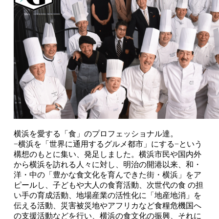
横浜を愛する「食」のプロフェッショナル達。
−横浜を「世界に通用するグルメ都市」にする−という
構想のもとに集い、発足しました。横浜市民や国内外
から横浜を訪れる人々に対し、明治の開港以来、和・
洋・中の「豊かな食文化を育んできた街・横浜」をア
ピールし、子どもや大人の食育活動、次世代の食 の担
い手の育成活動、地場産業の活性化に「地産地消」を
伝える活動、災害被災地やアフリカなど食糧危機国へ
の支援活動などを行い、横浜の食文化の振興、それに