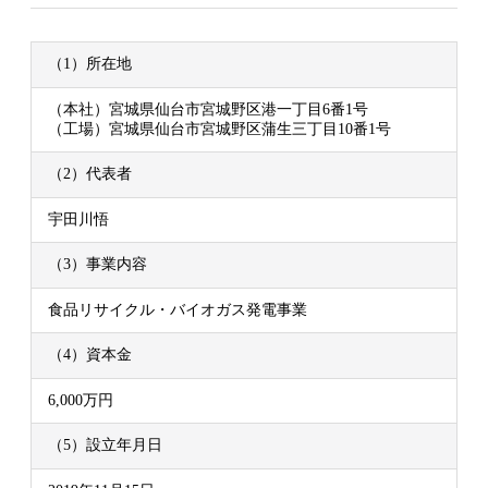
（1）所在地
（本社）宮城県仙台市宮城野区港一丁目6番1号
（工場）宮城県仙台市宮城野区蒲生三丁目10番1号
（2）代表者
宇田川悟
（3）事業内容
食品リサイクル・バイオガス発電事業
（4）資本金
6,000万円
（5）設立年月日