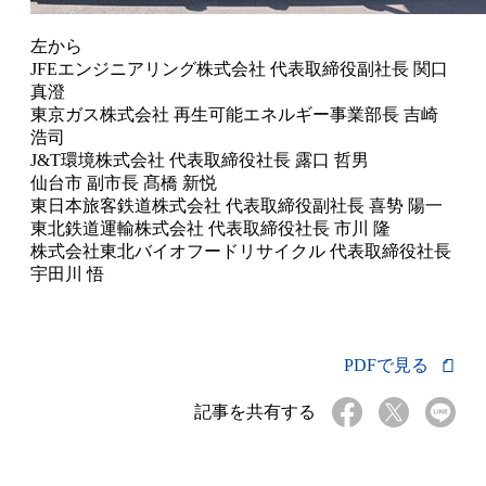
左から
JFEエンジニアリング株式会社 代表取締役副社長 関口
真澄
東京ガス株式会社 再生可能エネルギー事業部長 吉崎
浩司
J&T環境株式会社 代表取締役社長 露口 哲男
仙台市 副市長 髙橋 新悦
東日本旅客鉄道株式会社 代表取締役副社長 喜㔟 陽一
東北鉄道運輸株式会社 代表取締役社長 市川 隆
株式会社東北バイオフードリサイクル 代表取締役社長
宇田川 悟
PDFで見る
記事を共有する