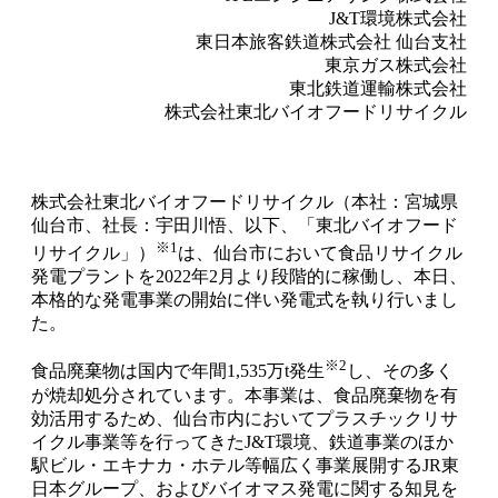
J&T環境株式会社
東日本旅客鉄道株式会社 仙台支社
東京ガス株式会社
東北鉄道運輸株式会社
株式会社東北バイオフードリサイクル
株式会社東北バイオフードリサイクル（本社：宮城県
仙台市、社長：宇田川悟、以下、「東北バイオフード
※1
リサイクル」）
は、仙台市において食品リサイクル
発電プラントを2022年2月より段階的に稼働し、本日、
本格的な発電事業の開始に伴い発電式を執り行いまし
た。
※2
食品廃棄物は国内で年間1,535万t発生
し、その多く
が焼却処分されています。本事業は、食品廃棄物を有
効活用するため、仙台市内においてプラスチックリサ
イクル事業等を行ってきたJ&T環境、鉄道事業のほか
駅ビル・エキナカ・ホテル等幅広く事業展開するJR東
日本グループ、およびバイオマス発電に関する知見を