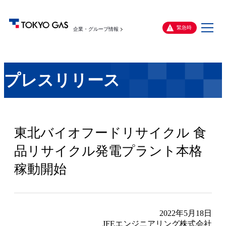
メ
緊急時
企業・グループ情報
ニ
ュ
ー
プレスリリース
東北バイオフードリサイクル 食
品リサイクル発電プラント本格
稼動開始
2022年5月18日
JFEエンジニアリング株式会社