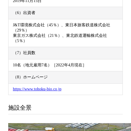
2019年11月15日
（6）出資者
J&T環境株式会社（45％）、東日本旅客鉄道株式会社
（29％）
東京ガス株式会社（21％）、東北鉄道運輸株式会社
（5％）
（7）社員数
10名（地元雇用7名）［2022年4月現在］
（8）ホームページ
https://www.tohoku-bio.co.jp
施設全景