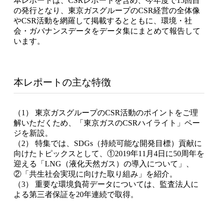
本レポートは、CSRレポートを含め、今年度で15回目
の発行となり、東京ガスグループのCSR経営の全体像
やCSR活動を網羅して掲載するとともに、環境・社
会・ガバナンスデータをデータ集にまとめて報告して
います。
本レポートの主な特徴
（1） 東京ガスグループのCSR活動のポイントをご理
解いただくため、「東京ガスのCSRハイライト」ペー
ジを新設。
（2） 特集では、SDGs（持続可能な開発目標）貢献に
向けたトピックスとして、①2019年11月4日に50周年を
迎える「LNG（液化天然ガス）の導入について」、
②「共生社会実現に向けた取り組み」を紹介。
（3） 重要な環境負荷データについては、監査法人に
よる第三者保証を20年連続で取得。