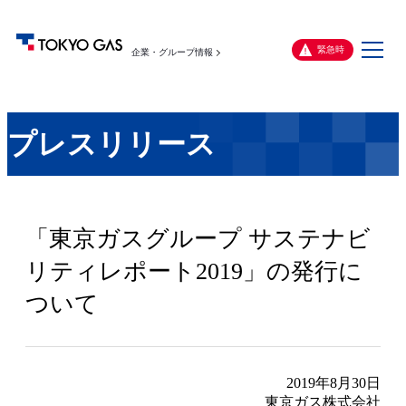
メ
緊急時
企業・グループ情報
ニ
ュ
ー
プレスリリース
「東京ガスグループ サステナビ
リティレポート2019」の発行に
ついて
2019年8月30日
東京ガス株式会社