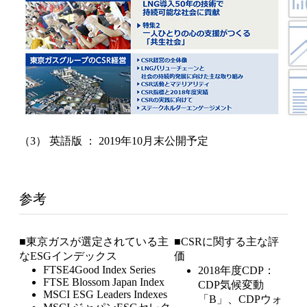
（3） 英語版 ： 2019年10月末公開予定
参考
■東京ガスが選定されている主
■CSRに関する主な評
なESGインデックス
価
FTSE4Good Index Series
2018年度CDP：
FTSE Blossom Japan Index
CDP気候変動
MSCI ESG Leaders Indexes
「B」、CDPウォ