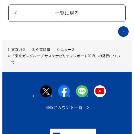
一覧に戻る
ペ
ー
ジ
ト
東京ガス
企業情報
ニュース
ッ
「東京ガスグループ サステナビリティレポート2019」の発行につい
プ
て
へ
SNSアカウント一覧