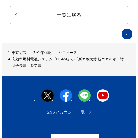
一覧に戻る
ペ
ー
ジ
ト
東京ガス
企業情報
ニュース
ッ
高効率燃料電池システム「FC-6M」が「新エネ大賞 新エネルギー財
プ
団会長賞」を受賞
へ
SNSアカウント一覧