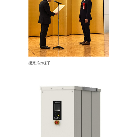
授賞式の様子