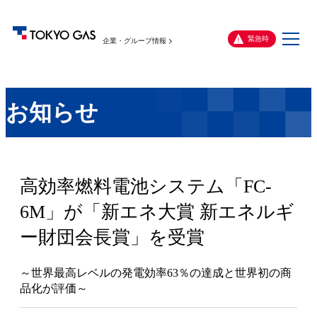
メ
緊急時
企業・グループ情報
ニ
ュ
ー
お知らせ
高効率燃料電池システム「FC-
6M」が「新エネ大賞 新エネルギ
ー財団会長賞」を受賞
～世界最高レベルの発電効率63％の達成と世界初の商
品化が評価～