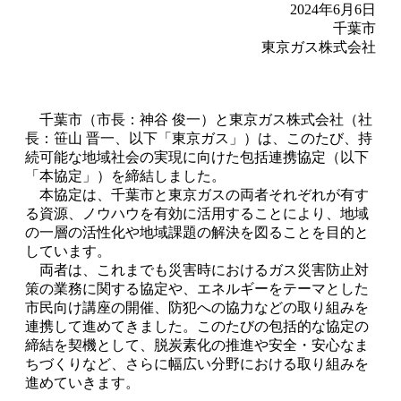
2024年6月6日
千葉市
東京ガス株式会社
千葉市（市長：神谷 俊一）と東京ガス株式会社（社
長：笹山 晋一、以下「東京ガス」）は、このたび、持
続可能な地域社会の実現に向けた包括連携協定（以下
「本協定」）を締結しました。
本協定は、千葉市と東京ガスの両者それぞれが有す
る資源、ノウハウを有効に活用することにより、地域
の一層の活性化や地域課題の解決を図ることを目的と
しています。
両者は、これまでも災害時におけるガス災害防止対
策の業務に関する協定や、エネルギーをテーマとした
市民向け講座の開催、防犯への協力などの取り組みを
連携して進めてきました。このたびの包括的な協定の
締結を契機として、脱炭素化の推進や安全・安心なま
ちづくりなど、さらに幅広い分野における取り組みを
進めていきます。