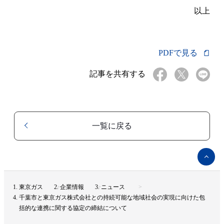
以上
PDFで見る
記事を共有する
一覧に戻る
ペ
ー
ジ
ト
東京ガス
企業情報
ニュース
ッ
千葉市と東京ガス株式会社との持続可能な地域社会の実現に向けた包
プ
括的な連携に関する協定の締結について
へ