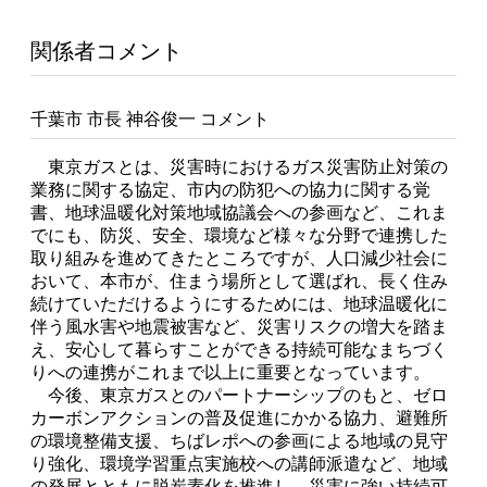
関係者コメント
千葉市 市長 神谷俊一 コメント
東京ガスとは、災害時におけるガス災害防止対策の
業務に関する協定、市内の防犯への協力に関する覚
書、地球温暖化対策地域協議会への参画など、これま
でにも、防災、安全、環境など様々な分野で連携した
取り組みを進めてきたところですが、人口減少社会に
おいて、本市が、住まう場所として選ばれ、長く住み
続けていただけるようにするためには、地球温暖化に
伴う風水害や地震被害など、災害リスクの増大を踏ま
え、安心して暮らすことができる持続可能なまちづく
りへの連携がこれまで以上に重要となっています。
今後、東京ガスとのパートナーシップのもと、ゼロ
カーボンアクションの普及促進にかかる協力、避難所
の環境整備支援、ちばレポへの参画による地域の見守
り強化、環境学習重点実施校への講師派遣など、地域
の発展とともに脱炭素化を推進し、災害に強い持続可