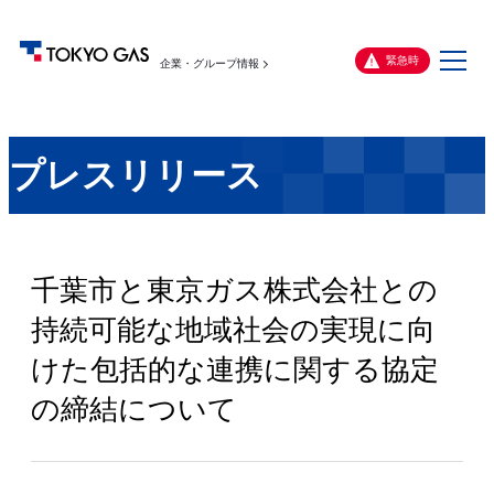
メ
緊急時
企業・グループ情報
ニ
ュ
ー
プレスリリース
千葉市と東京ガス株式会社との
持続可能な地域社会の実現に向
けた包括的な連携に関する協定
の締結について