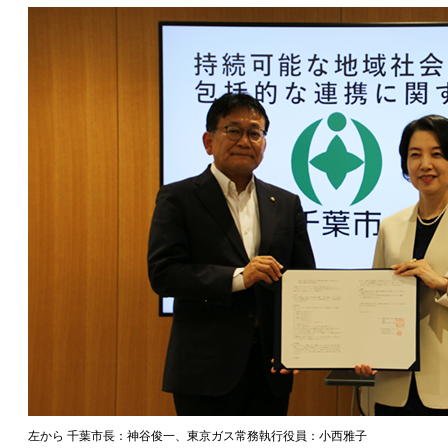
左から 千葉市長：神谷俊一、東京ガス常務執行役員：小西雅子