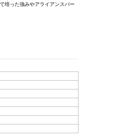
達で培った強みやアライアンスパー
。