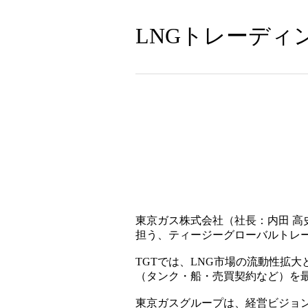
LNGトレーディ
東京ガス株式会社（社長：内田 高
担う、ティージーグローバルトレー
TGTでは、LNG市場の流動性拡
（タンク・船・売買契約など）を
東京ガスグループは、経営ビジョン「C