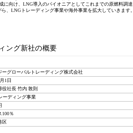
達成に向け、LNG導入のパイオニアとしてこれまでの原燃料調
がら、LNGトレーディング事業や海外事業を拡大していきます
ディング新社の概要
ジーグローバルトレーディング株式会社
9月1日
役社長 竹内 敦則
トレーディング事業
円
100％
港区