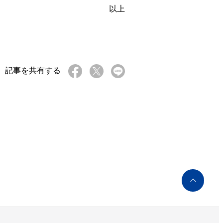
以上
記事を共有する
ペ
ー
ジ
ト
ッ