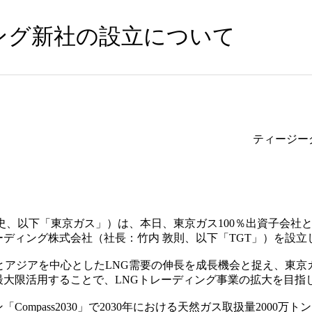
ング新社の設立について
ティージー
史、以下「東京ガス」）は、本日、東京ガス100％出資子会社と
ディング株式会社（社長：竹内 敦則、以下「TGT」）を設立
大とアジアを中心としたLNG需要の伸長を成長機会と捉え、東
最大限活用することで、LNGトレーディング事業の拡大を目指
ompass2030」で2030年における天然ガス取扱量2000万