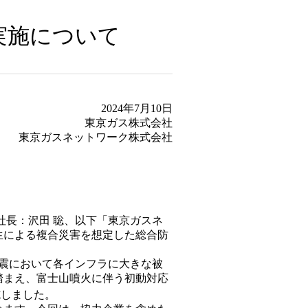
実施について
2024年7月10日
東京ガス株式会社
東京ガスネットワーク株式会社
長：沢田 聡、以下「東京ガスネ
生による複合災害を想定した総合防
震において各インフラに大きな被
踏まえ、富士山噴火に伴う初動対応
施しました。