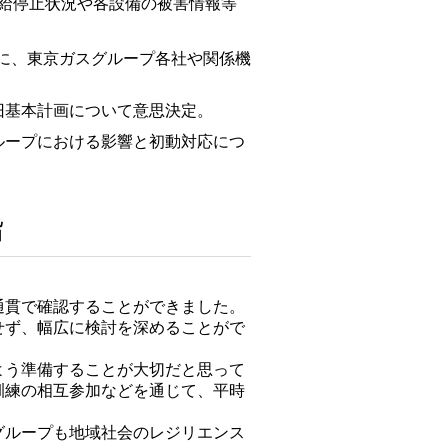
給停止状況や各設備の被害情報等
とに、東京ガスグループ各社や関係機
旧基本計画について意思決定。
ループにおける影響と初動対応につ
旨
通貫で確認することができました。
せず、幅広に検討を深めることがで
よう準備することが大切だと思って
訓練の相互参加などを通じて、平時
グループも地域社会のレジリエンス