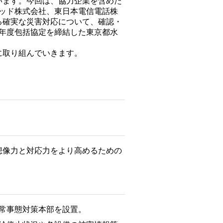
います。今回は、協力企業を含めた
ッド株式会社、東日本電信電話株
る確実な災害対応について、確認・
年度包括協定を締結した東京都水
に取り組んでいきます。
想像力と対応力をより高めるための
常事態対策本部を設置。