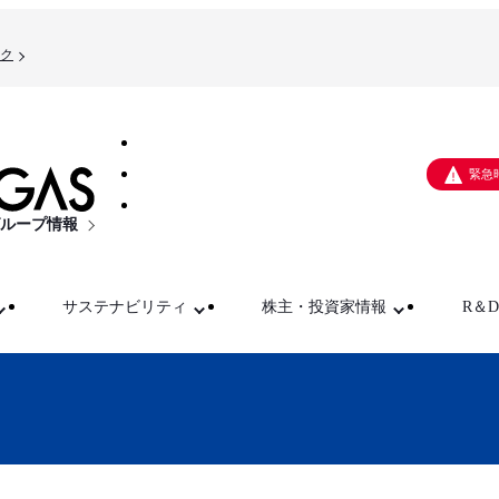
ク
緊急
ループ情報
サステナビリティ
株主・投資家情報
R＆D