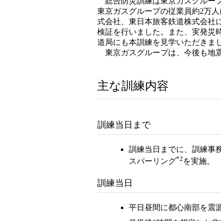
総合防災訓練は東京ガスグループ
東京ガスグループの従業員約2万
式会社、東日本旅客鉄道株式会社
検証を行いました。また、実発災
道局にも本訓練を見学いただきま
東京ガスグループは、今後も地震
主な訓練内容
訓練当日まで
訓練当日までに、訓練事
*2
スパーリング
を実施。
訓練当日
平日昼間に都心南部を震