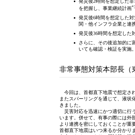
発災後2時間を想定した
*
を把握し、事業継続計画
発災後6時間を想定した対
関・他インフラ企業と連
発災後36時間を想定し
さらに、その後追加的に
いても確認・検証を実施
非常事態対策本部長（
今回は、首都直下地震で想定され
またスパーリングを通じて、液状
きました。
災害対応を迅速にかつ適切に行う
います。併せて、有事の際には外
より連携を密にしておくことが重
首都直下地震はいつ来るか分かり