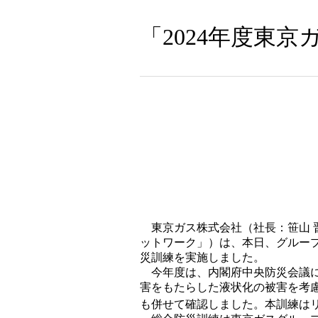
「2024年度東
東京ガス株式会社（社長：笹山 
ットワーク」）は、本日、グルー
災訓練を実施しました。
今年度は、内閣府中央防災会議に
害をもたらした液状化の被害を考
も併せて確認しました。本訓練は