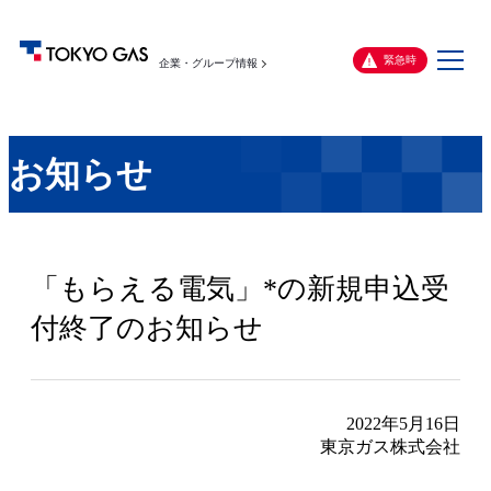
メ
緊急時
企業・グループ情報
ニ
ュ
ー
お知らせ
「もらえる電気」*の新規申込受
付終了のお知らせ
2022年5月16日
東京ガス株式会社