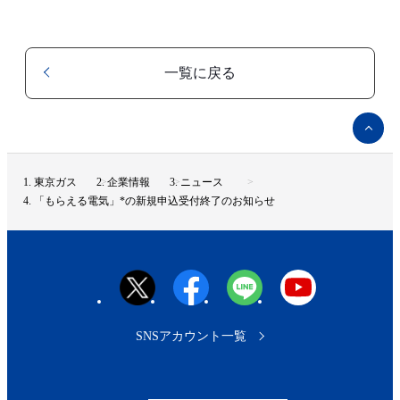
一覧に戻る
ペ
ー
ジ
ト
東京ガス
企業情報
ニュース
ッ
「もらえる電気」*の新規申込受付終了のお知らせ
プ
へ
SNSアカウント一覧