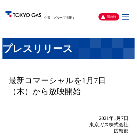
メ
緊急時
企業・グループ情報
ニ
ュ
ー
プレスリリース
最新コマーシャルを1月7日
（木）から放映開始
2021年1月7日
東京ガス株式会社
広報部