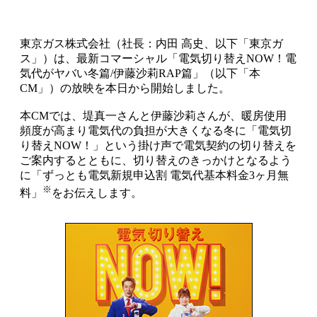
東京ガス株式会社（社長：内田 高史、以下「東京ガ
ス」）は、最新コマーシャル「電気切り替えNOW！電
気代がヤバい冬篇/伊藤沙莉RAP篇」（以下「本
CM」）の放映を本日から開始しました。
本CMでは、堤真一さんと伊藤沙莉さんが、暖房使用
頻度が高まり電気代の負担が大きくなる冬に「電気切
り替えNOW！」という掛け声で電気契約の切り替えを
ご案内するとともに、切り替えのきっかけとなるよう
に「ずっとも電気新規申込割 電気代基本料金3ヶ月無
※
料」
をお伝えします。