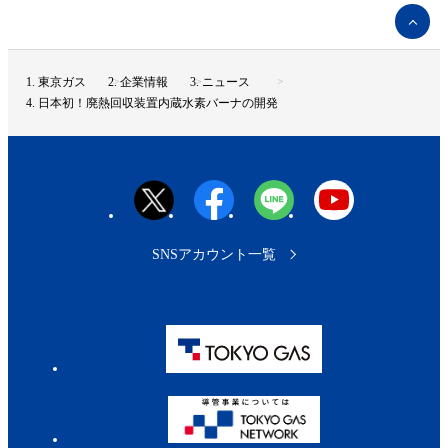
ペ
ー
ジ
ト
東京ガス
企業情報
ニュース
ッ
日本初！廃熱回収装置内蔵水素バーナの開発
プ
へ
SNSアカウント一覧