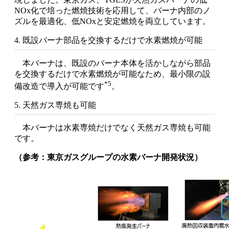
NOx化で培った燃焼技術を応用して、バーナ内部のノ
ズルを最適化、低NOxと安定燃焼を両立しています。
4. 既設バーナ部品を交換するだけで水素燃焼が可能
本バーナは、既設のバーナ本体を活かしながら部品
を交換するだけで水素燃焼が可能なため、最小限の設
*5
備改造で導入が可能です
。
5. 天然ガス専焼も可能
本バーナは水素専焼だけでなく天然ガス専焼も可能
です。
（参考：東京ガスグループの水素バーナ開発状況）