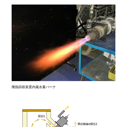
廃熱回収装置内蔵水素バーナ