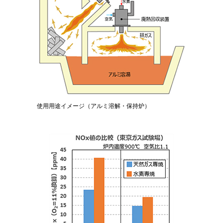
使用用途イメージ（アルミ溶解・保持炉）