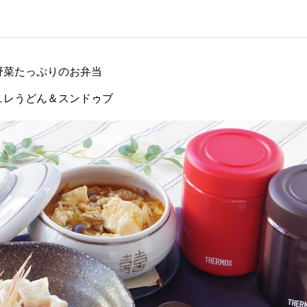
野菜たっぷりのお弁当
ュレうどん＆スンドゥブ