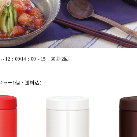
2：00/14：00～15：30 計2回
プジャー1個・送料込）