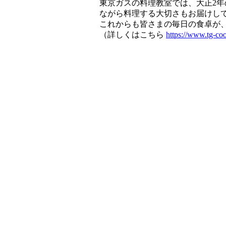
東京ガスの料理教室では、大正2年
ながら料理する大切さもお届けし
これからも皆さまの毎日の食卓が
（詳しくはこちら
https://www.tg-coo