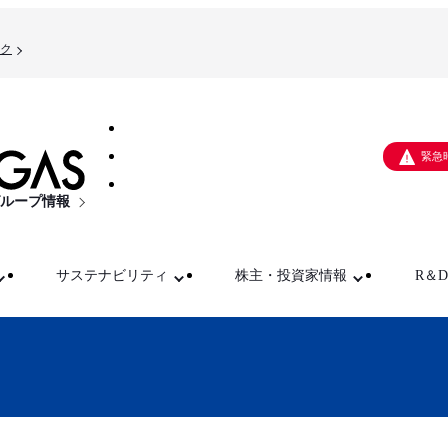
ク
緊急
ループ情報
サステナビリティ
株主・投資家情報
R＆D