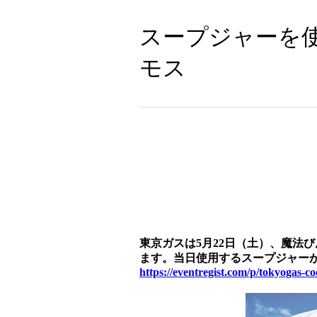
スープジャーを使
モス
東京ガスは5月22日（土）、魔法
ます。当日使用するスープジャー
https://eventregist.com/p/tokyogas-c