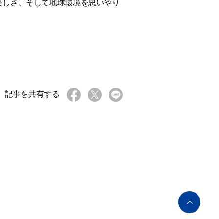
楽しさ、そして地球環境を思いやり
記事を共有する
ペ
ー
ジ