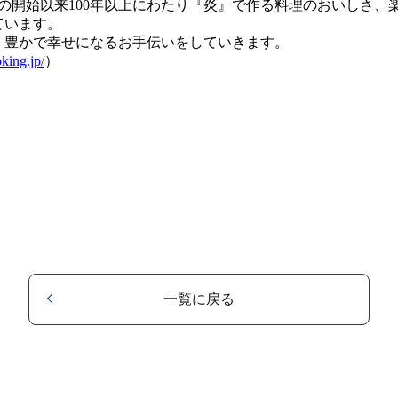
の開始以来100年以上にわたり『炎』で作る料理のおいしさ、
ています。
、豊かで幸せになるお手伝いをしていきます。
king.jp/
）
一覧に戻る