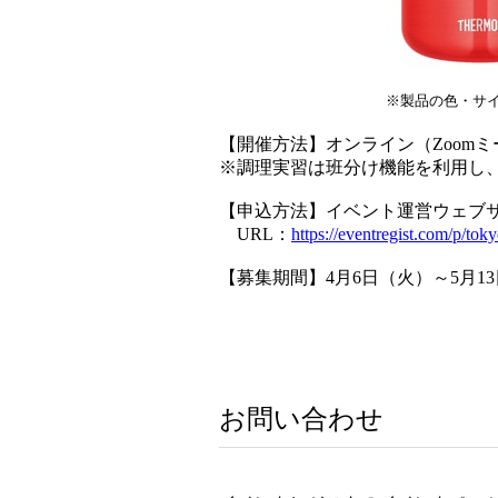
※製品の色・サ
【開催方法】オンライン（Zoom
※調理実習は班分け機能を利用し
【申込方法】イベント運営ウェブ
URL：
https://eventregist.com/p/to
【募集期間】4月6日（火）～5月13
お問い合わせ