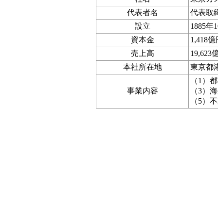
代表者名
代表取締
設立
1885年
資本金
1,418
売上高
19,623
本社所在地
東京都
（1）
事業内容
（3）
（5）