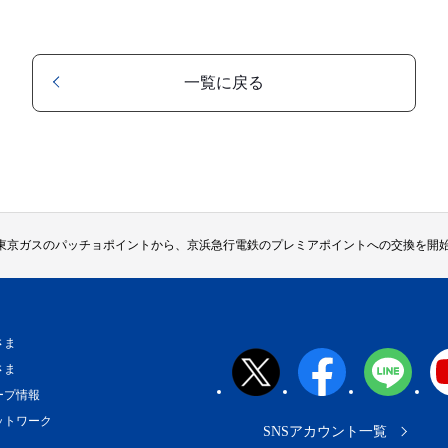
一覧に戻る
東京ガスのパッチョポイントから、京浜急行電鉄のプレミアポイントへの交換を開
さま
さま
ープ情報
ットワーク
SNSアカウント一覧