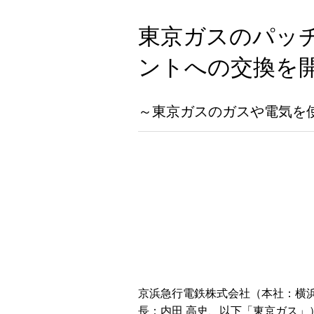
東京ガスのパッ
ントへの交換を
～東京ガスのガスや電気を
京浜急行電鉄株式会社（本社：横
長：内田 高史、以下「東京ガス」