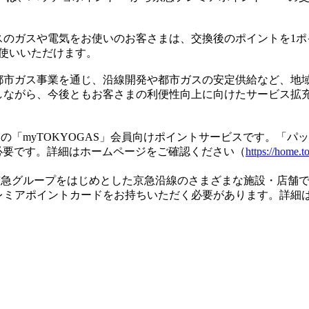
スのガスや電気をお使いのお客さまは、交換後のポイントを1ポ
お使いいただけます。
都市ガス事業を通じ、沿線開発や都市ガスの安定供給など、地
しながら、今後ともお客さまの利便性向上に向けたサービス拡
スの「myTOKYOGAS」会員向けポイントサービスです。「
録が必要です。詳細はホームページをご確認ください（
https://home.t
京急グループをはじめとした京急沿線のさまざまな施設・店舗
レミアポイントカードをお持ちいただく必要があります。詳細