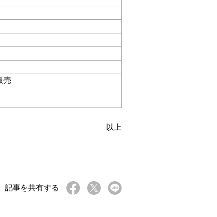
販売
以上
記事を共有する