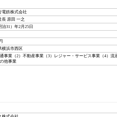
行電鉄株式会社
長 原田 一之
（明治31）年2月25日
億円
県横浜市西区
交通事業（2）不動産事業（3）レジャー・サービス事業（4）流
その他事業
ス株式会社