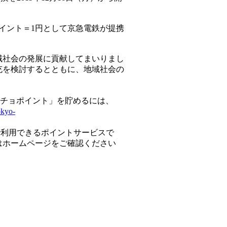
イント＝1円として京急電鉄が提携
域社会の発展に貢献してまいりまし
充を検討するとともに、地域社会の
パッチョポイント」を貯めるには、
okyo-
で利用できるポイントサービスで
はホームページをご確認ください