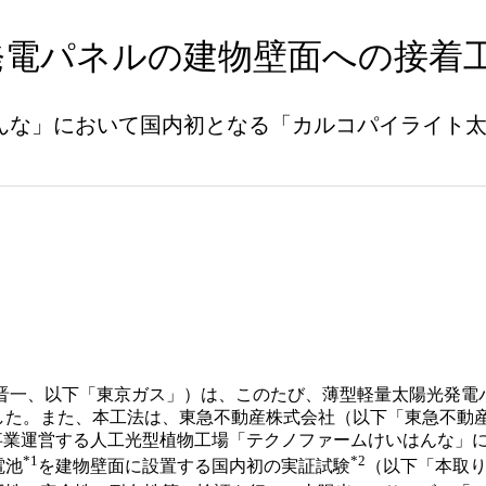
発電パネルの建物壁面への接着
んな」において国内初となる「カルコパイライト
晋一、以下「東京ガス」）は、このたび、薄型軽量太陽光発電
た。また、本工法は、東急不動産株式会社（以下「東急不動産
y TFKが事業運営する人工光型植物工場「テクノファームけいはん
*1
*2
電池
を建物壁面に設置する国内初の実証試験
（以下「本取