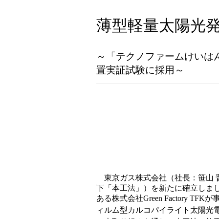
薄型軽量太陽光
～「テクノファームけいは
置実証試験に採用～
東京ガス株式会社（社長：笹山 
下「本工法」）を新たに確立しまし
ある株式会社Green Factor
ィルム型カルコパイライト太陽光