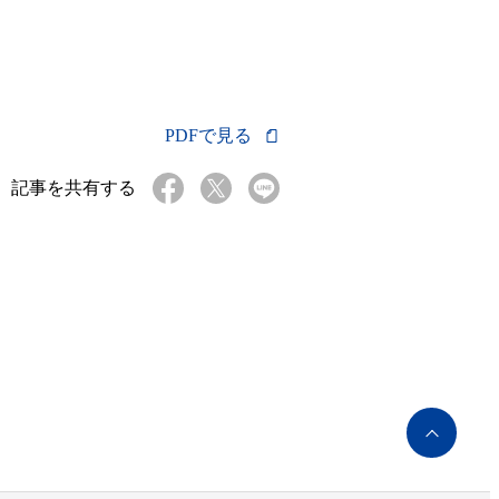
PDFで見る
記事を共有する
ペ
ー
ジ
ト