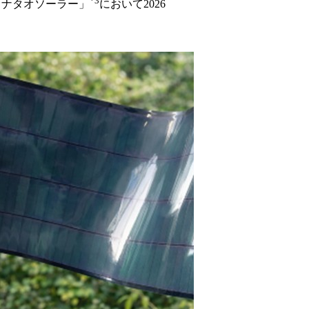
*3
ヒナタオソーラー」
において2026