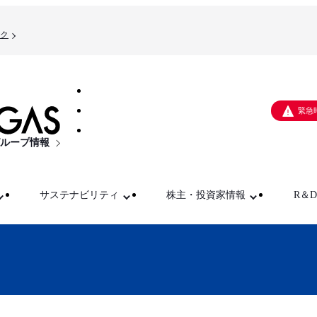
ク
緊急
ループ情報
サステナビリティ
株主・投資家情報
R＆D