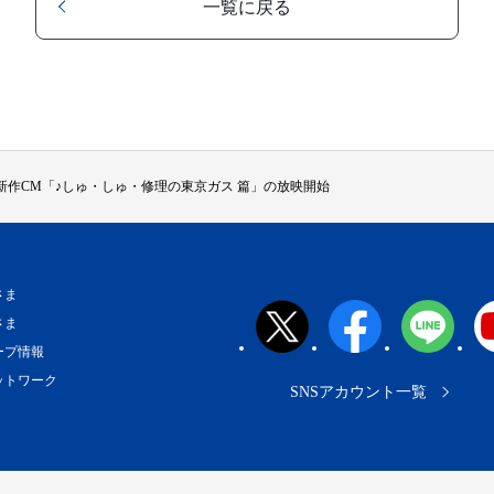
一覧に戻る
新作CM「♪しゅ・しゅ・修理の東京ガス 篇」の放映開始
さま
さま
ープ情報
ットワーク
SNSアカウント一覧