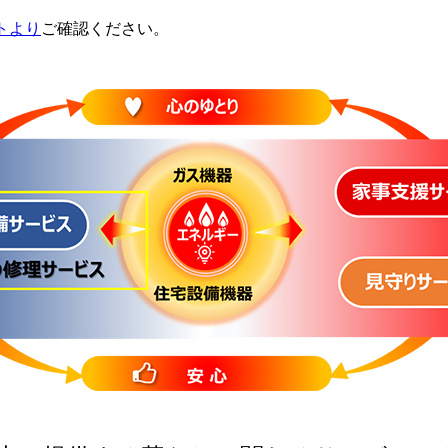
トより
ご確認ください。