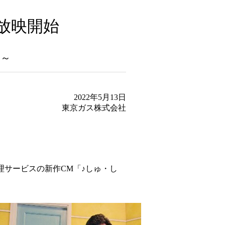
放映開始
す～
2022年5月13日
東京ガス株式会社
理サービスの新作CM「♪しゅ・し