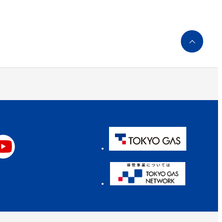
ペ
ー
ジ
ト
ッ
プ
へ