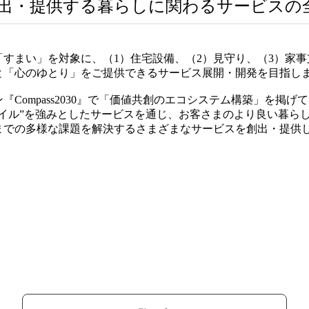
出・提供する暮らしに関わるサービスの
すまい」を対象に、（1）住宅設備、（2）見守り、（3）家
と「心のゆとり」をご提供できるサービス展開・開発を目指し
Compass2030』で「価値共創のエコシステム構築」を掲
マイル”を強みとしたサービスを通じ、お客さまのより良い暮ら
までの多様な課題を解決するさまざまなサービスを創出・提供