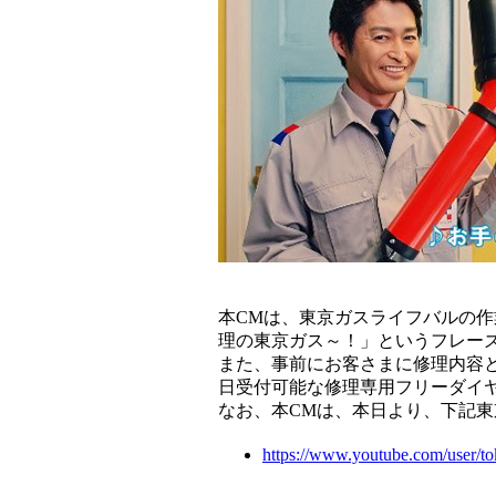
本CMは、東京ガスライフバルの
理の東京ガス～！」というフレー
また、事前にお客さまに修理内容と
日受付可能な修理専用フリーダイヤル（
なお、本CMは、本日より、下記東京
https://www.youtube.com/user/t