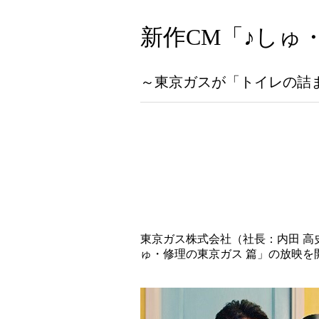
新作CM「♪しゅ
～東京ガスが「トイレの詰
東京ガス株式会社（社長：内田 高
ゅ・修理の東京ガス 篇」の放映を