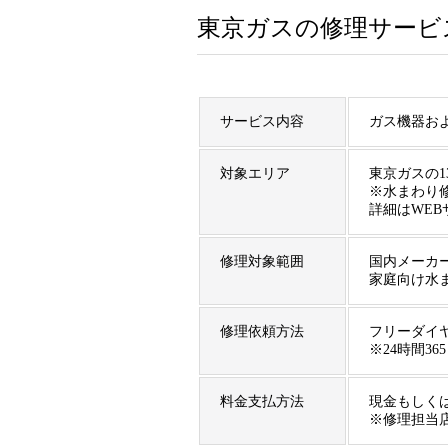
東京ガスの修理サービ
サービス内容
ガス機器お
対象エリア
東京ガスの
※水まわり
詳細はWE
修理対象範囲
国内メーカ
家庭向け水
修理依頼方法
フリーダイヤル
※24時間3
料金支払方法
現金もしく
※修理担当