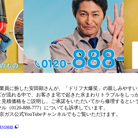
作業員に扮した安田顕さんが、「ドリフ大爆笑」の親しみやすい
ズが流れる中で、お客さま宅で起きた水まわりトラブルをしっ
見積価格をご説明し、ご承諾をいただいてから修理するという安
0120-888-777）についても訴求しています。
ガス公式YouTubeチャンネルでもご覧いただけます。
okyogas