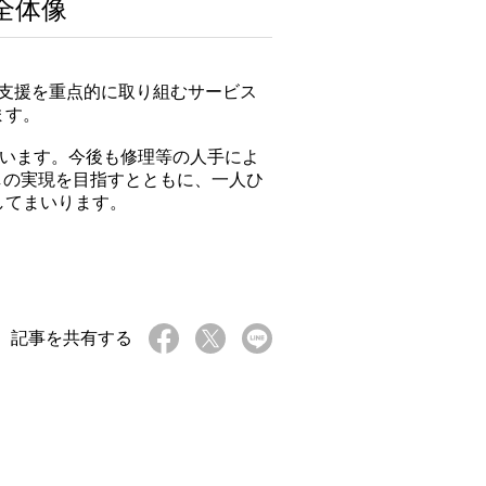
全体像
事支援を重点的に取り組むサービス
ます。
げています。今後も修理等の人手によ
しの実現を目指すとともに、一人ひ
してまいります。
記事を共有する