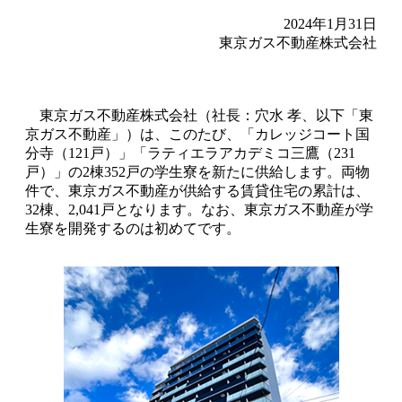
2024年1月31日
東京ガス不動産株式会社
東京ガス不動産株式会社（社長：穴水 孝、以下「東
京ガス不動産」）は、このたび、「カレッジコート国
分寺（121戸）」「ラティエラアカデミコ三鷹（231
戸）」の2棟352戸の学生寮を新たに供給します。両物
件で、東京ガス不動産が供給する賃貸住宅の累計は、
32棟、2,041戸となります。なお、東京ガス不動産が学
生寮を開発するのは初めてです。