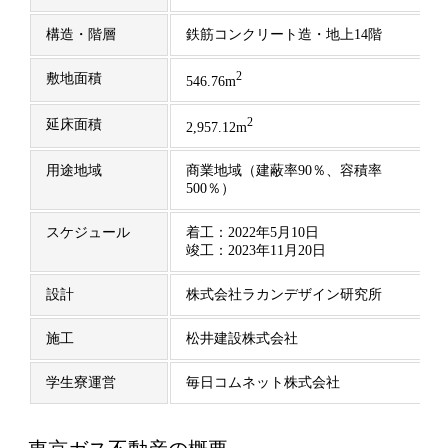
構造・階層
鉄筋コンクリート造・地上14階
2
敷地面積
546.76m
2
延床面積
2,957.12m
用途地域
商業地域（建蔽率90％、容積率
500％）
スケジュール
着工：2022年5月10日
竣工：2023年11月20日
設計
株式会社ラカンデザイン研究所
施工
松井建設株式会社
学生寮運営
毎日コムネット株式会社