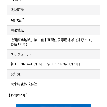
995.42m
賃貸面積
2
763.72m
用途地域
近隣商業地域、第一種中高層住居専用地域（建蔽78％、
容積300％）
スケジュール
着工：2020年11月16日 竣工：2022年 1月20日
設計施工
大東建託株式会社
【外観写真】