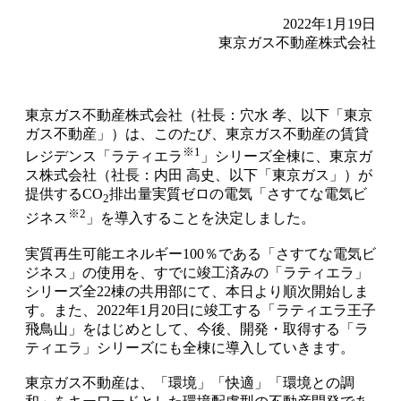
2022年1月19日
東京ガス不動産株式会社
東京ガス不動産株式会社（社長：穴水 孝、以下「東京
ガス不動産」）は、このたび、東京ガス不動産の賃貸
※1
レジデンス「ラティエラ
」シリーズ全棟に、東京ガ
ス株式会社（社長：内田 高史、以下「東京ガス」）が
提供するCO
排出量実質ゼロの電気「さすてな電気ビ
2
※2
ジネス
」を導入することを決定しました。
実質再生可能エネルギー100％である「さすてな電気ビ
ジネス」の使用を、すでに竣工済みの「ラティエラ」
シリーズ全22棟の共用部にて、本日より順次開始しま
す。また、2022年1月20日に竣工する「ラティエラ王子
飛鳥山」をはじめとして、今後、開発・取得する「ラ
ティエラ」シリーズにも全棟に導入していきます。
東京ガス不動産は、「環境」「快適」「環境との調