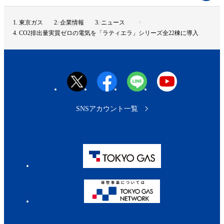
ジ
ト
東京ガス
企業情報
ニュース
ッ
CO2排出量実質ゼロの電気を「ラティエラ」シリーズ全22棟に導入
プ
へ
SNSアカウント一覧