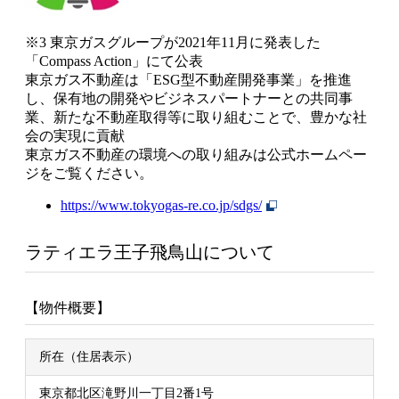
※3 東京ガスグループが2021年11月に発表した
「Compass Action」にて公表
東京ガス不動産は「ESG型不動産開発事業」を推進
し、保有地の開発やビジネスパートナーとの共同事
業、新たな不動産取得等に取り組むことで、豊かな社
会の実現に貢献
東京ガス不動産の環境への取り組みは公式ホームペー
ジをご覧ください。
https://www.tokyogas-re.co.jp/sdgs/
ラティエラ王子飛鳥山について
【物件概要】
所在（住居表示）
東京都北区滝野川一丁目2番1号