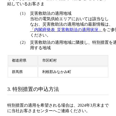
結しているお客さま
（1）
災害救助法の適用地域
当社の電気供給エリアにおいては該当なし
なお、災害救助法の適用地域の最新情報は、
「内閣府発表_災害救助法の適用状況」
をご参
ください。
（2）
災害救助法の適用地域に隣接し、特別措置を
用する地域
都道府県
市区町村
群馬県
利根郡みなかみ町
3. 特別措置の申込方法
特別措置の適用を希望される場合は、2024年3月末まで
に当社お客さまセンターへご連絡ください。