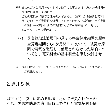
※1
当社のガスと電気をセットでご使用のお客さまは、ガスの検針日
翌日から起算して30日目。
当社の電気を単独でご使用のお客さまは、請求日から起算して30
目。なお、支払期限日を経過しても支払われない場合は、支払期
日の翌日から支払日までの期間に応じて延滞利息（1日あたり
0.0274％）を申し受けます。
（2）
災害救助法適用日の属する料金算定期間の翌
※2
金算定期間から6か月間
において、被災が原
因で電気を継続して使用されなかった場合に
いては、電気料金の基本料金を申し受けませ
ん。
※2
検針日によって、1月から6月までのケースと2月から7月までのケ
スが発生します。
2. 適用対象
以下（1）（2）に定める地域において被災された方の
うち、災害救助法の適用日時点で当社と電気契約を締