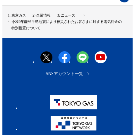
ー
ジ
ト
東京ガス
企業情報
ニュース
ッ
令和6年能登半島地震により被災されたお客さまに対する電気料金の
プ
特別措置について
へ
SNSアカウント一覧