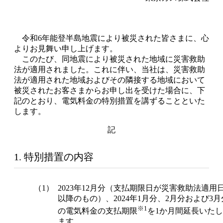
令和6年能登半島地震により被災された皆さまに、心
よりお見舞い申し上げます。
このたび、同地震により被災された地域に災害救助
法が適用されました。これに伴い、当社は、災害救助
法が適用された地域およびその隣接する地域において
被災されたお客さまからお申し出を受けた場合に、下
記のとおり、電気料金の特別措置を講ずることといた
します。
記
1. 特別措置の内容
（1）
2023年12月分（支払期限日が災害救助法適用
以降のもの）、2024年1月分、2月分および3月
※1
の電気料金の支払期限
を1か月間延長いたし
ます。