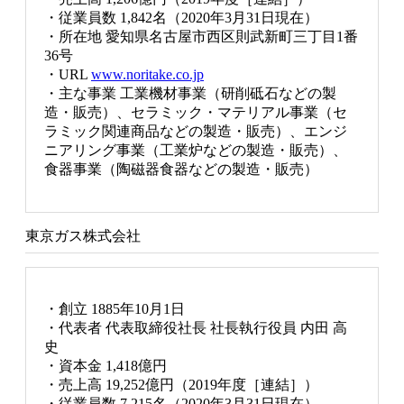
・従業員数 1,842名（2020年3月31日現在）
・所在地 愛知県名古屋市西区則武新町三丁目1番
36号
・URL
www.noritake.co.jp
・主な事業 工業機材事業（研削砥石などの製
造・販売）、セラミック・マテリアル事業（セ
ラミック関連商品などの製造・販売）、エンジ
ニアリング事業（工業炉などの製造・販売）、
食器事業（陶磁器食器などの製造・販売）
東京ガス株式会社
・創立 1885年10月1日
・代表者 代表取締役社長 社長執行役員 内田 高
史
・資本金 1,418億円
・売上高 19,252億円（2019年度［連結］）
・従業員数 7,215名（2020年3月31日現在）