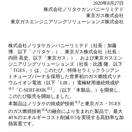
2020年8月27日
株式会社ノリタケカンパニーリミテド
東京ガス株式会社
東京ガスエンジニアリングソリューションズ株式会社
株式会社ノリタケカンパニーリミテド（社長：加藤
博、以下「ノリタケ」）、東京ガス株式会社（社長：
内田 高史、以下「東京ガス」）、および東京ガスエン
ジニアリングソリューションズ（社長：比護 隆、以下
「TGES」）は、このたび、特殊セラミックラジアン
トチューブバーナを採用した世界初のガス燃焼式リチ
ウムイオン電池（以下「LiB」）電極材用連続焼成炉
※1
※2
「C-SERT-RHK
」（以下「本製品」）を開発し、
このたび販売を開始しました。
※3
本製品はノリタケの焼成炉技術
と東京ガス・TGES
※4
のガス燃焼技術
の融合により生まれた製品で、最大
40％のエネルギーコスト削減※5を実現する高効率な加
熱装置です。