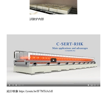
試験炉内部
紹介映像 https://youtu.be/IF7MTsJu1dI