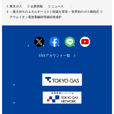
ト
東京ガス
企業情報
ニュース
ッ
～最大40％のエネルギーコスト削減を実現～ 世界初のガス燃焼式 リ
プ
チウムイオン電池電極材用連続焼成炉
へ
SNSアカウント一覧