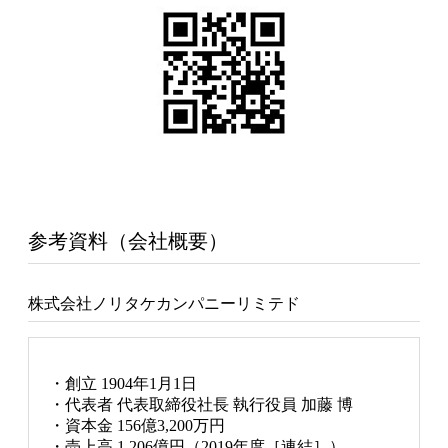
参考資料（会社概要）
株式会社ノリタケカンパニーリミテド
・創立 1904年1月1日
・代表者 代表取締役社長 執行役員 加藤 博
・資本金 156億3,200万円
・売上高 1,206億円（2019年度［連結］）