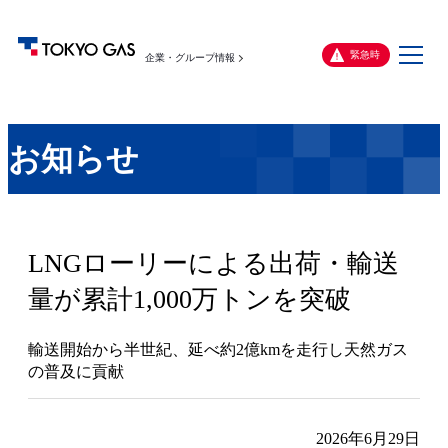
メ
緊急時
企業・グループ情報
ニ
ュ
ー
お知らせ
LNGローリーによる出荷・輸送
量が累計1,000万トンを突破
輸送開始から半世紀、延べ約2億kmを走行し天然ガス
の普及に貢献
2026年6月29日