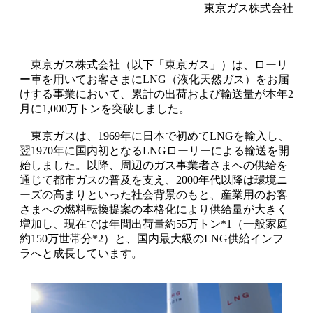
東京ガス株式会社
東京ガス株式会社（以下「東京ガス」）は、ローリ
ー車を用いてお客さまにLNG（液化天然ガス）をお届
けする事業において、累計の出荷および輸送量が本年2
月に1,000万トンを突破しました。
東京ガスは、1969年に日本で初めてLNGを輸入し、
翌1970年に国内初となるLNGローリーによる輸送を開
始しました。以降、周辺のガス事業者さまへの供給を
通じて都市ガスの普及を支え、2000年代以降は環境ニ
ーズの高まりといった社会背景のもと、産業用のお客
さまへの燃料転換提案の本格化により供給量が大きく
増加し、現在では年間出荷量約55万トン*1（一般家庭
約150万世帯分*2）と、国内最大級のLNG供給インフ
ラへと成長しています。