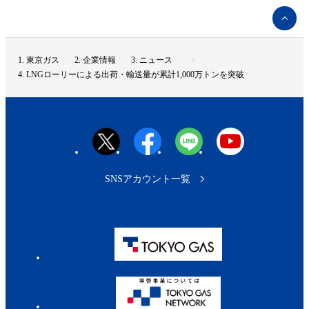
ペ
ー
ジ
ト
東京ガス
企業情報
ニュース
ッ
LNGローリーによる出荷・輸送量が累計1,000万トンを突破
プ
へ
SNSアカウント一覧