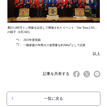
累計1,000万トン突破を記念して開催されたイベント「One Team LNG」
の様子（6月24日）
*1：
2025年度実績
*2：
3
一般家庭の年間ガス使用量を約300m
として試算
以上
記事を共有する
一覧に戻る