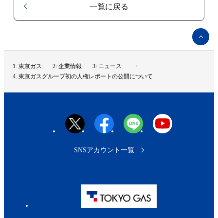
一覧に戻る
ペ
ー
ジ
ト
東京ガス
企業情報
ニュース
ッ
東京ガスグループ初の人権レポートの公開について
プ
へ
SNSアカウント一覧