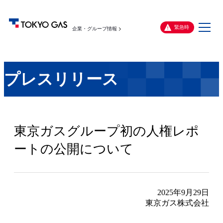
メ
緊急時
企業・グループ情報
ニ
ュ
ー
プレスリリース
東京ガスグループ初の人権レポ
ートの公開について
2025年9月29日
東京ガス株式会社