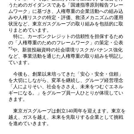
うためのガイダンスである「国連指導原則報告フレー
ムワーク」に基づき、人権尊重の企業活動への組み込
みや人権リスクの特定・評価、救済メカニズムの運用
状況など、東京ガスグループの取り組みを包括的に取
りまとめています。
特に、カーボンクレジットの信頼性を担保するため
の「人権尊重のためのフレームワーク」の策定・公表
*5
や、新規投融資時の社会環境リスクガバナンス強化
など、事業活動を通じた人権尊重の取り組みを明記し
ています。
今後も、創業以来培ってきた「安心・安全・信頼」
を大切にしながら、変革を継続し、グループ経営理念
「人によりそい、社会をささえ、未来をつむぐエネル
ギーになる。」をグループ員一人ひとりが体現してい
きます。
東京ガスグループは創立140周年を迎えます。東京を
越え、ガスを越え、未来を先取りする企業として挑戦
を進めていきます。