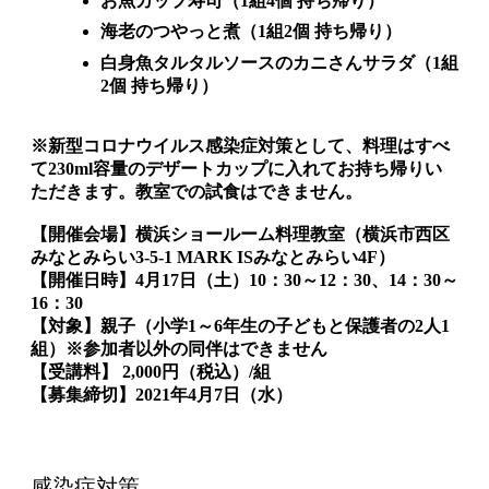
お魚カップ寿司（1組4個 持ち帰り）
海老のつやっと煮（1組2個 持ち帰り）
白身魚タルタルソースのカニさんサラダ（1組
2個 持ち帰り）
※新型コロナウイルス感染症対策として、料理はすべ
て230ml容量のデザートカップに入れてお持ち帰りい
ただきます。教室での試食はできません。
【開催会場】横浜ショールーム料理教室（横浜市西区
みなとみらい3-5-1 MARK ISみなとみらい4F）
【開催日時】4月17日（土）10：30～12：30、14：30～
16：30
【対象】親子（小学1～6年生の子どもと保護者の2人1
組）※参加者以外の同伴はできません
【受講料】 2,000円（税込）/組
【募集締切】2021年4月7日（水）
感染症対策