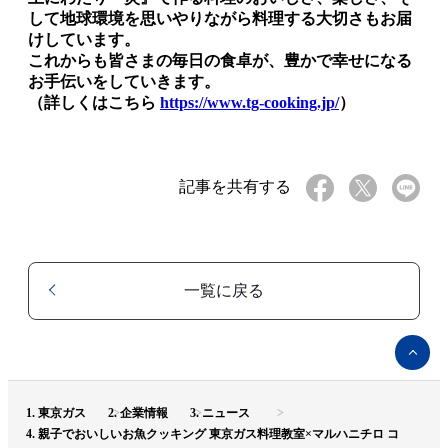
して地球環境を思いやりながら料理する大切さもお届
けしています。
これからも皆さまの毎日の食卓が、豊かで幸せになる
お手伝いをしていきます。
（詳しくはこちら
https://www.tg-cooking.jp/
）
記事を共有する
一覧に戻る
ペ
ー
ジ
ト
東京ガス
企業情報
ニュース
ッ
親子でおいしいお魚クッキング 東京ガス料理教室×マルハニチロ コ