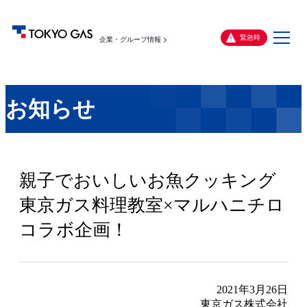
メ
緊急時
企業・グループ情報
ニ
ュ
ー
お知らせ
親子でおいしいお魚クッキング
東京ガス料理教室×マルハニチロ
コラボ企画！
2021年3月26日
東京ガス株式会社