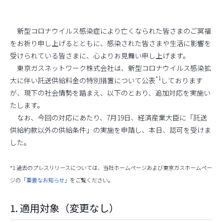
新型コロナウイルス感染症により亡くなられた皆さまのご冥福
をお祈り申し上げるとともに、感染された皆さまや生活に影響を
受けられている皆さまに、心よりお見舞い申し上げます。
東京ガスネットワーク株式会社は、新型コロナウイルス感染拡
*1
大に伴い託送供給料金の特別措置について公表
しております
が、現下の社会情勢を踏まえ、以下のとおり、追加対応を実施い
たします。
なお、今回の対応にあたり、7月19日、経済産業大臣に「託送
供給約款以外の供給条件」の実施を申請し、本日、認可を受けま
した。
*1 過去のプレスリリースについては、当社ホームぺージおよび東京ガスホームペー
ジの
「重要なお知らせ」
をご覧ください。
1. 適用対象（変更なし）