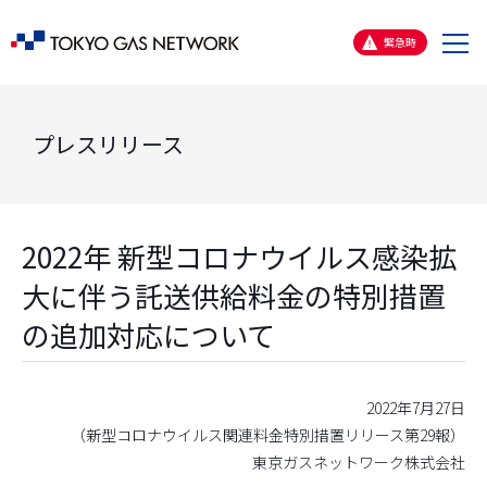
メ
緊急時
ニ
ュ
ー
プレスリリース
2022年 新型コロナウイルス感染拡
大に伴う託送供給料金の特別措置
の追加対応について
2022年7月27日
（新型コロナウイルス関連料金特別措置リリース第29報）
東京ガスネットワーク株式会社