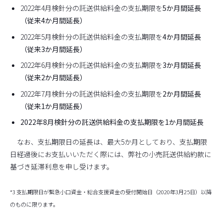
2022年4月検針分の託送供給料金の支払期限を
5か月間延長
（従来4か月間延長）
2022年5月検針分の託送供給料金の支払期限を
4か月間延長
（従来3か月間延長）
2022年6月検針分の託送供給料金の支払期限を
3か月間延長
（従来2か月間延長）
2022年7月検針分の託送供給料金の支払期限を
2か月間延長
（従来1か月間延長）
2022年8月検針分の託送供給料金の支払期限を1か月間延長
なお、支払期限日の延長は、最大5か月としており、支払期限
日経過後にお支払いいただく際には、弊社の小売託送供給約款に
基づき延滞利息を申し受けます。
*3 支払期限日が緊急小口資金・総合支援資金の受付開始日（2020年3月25日）以降
のものに限ります。