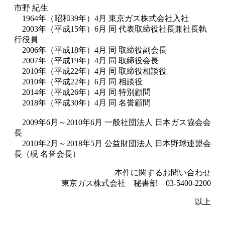
市野 紀生
1964年（昭和39年）4月 東京ガス株式会社入社
2003年（平成15年）6月 同 代表取締役社長兼社長執
行役員
2006年（平成18年）4月 同 取締役副会長
2007年（平成19年）4月 同 取締役会長
2010年（平成22年）4月 同 取締役相談役
2010年（平成22年）6月 同 相談役
2014年（平成26年）4月 同 特別顧問
2018年（平成30年）4月 同 名誉顧問
2009年6月～2010年6月 一般社団法人 日本ガス協会会
長
2010年2月～2018年5月 公益財団法人 日本野球連盟会
長（現 名誉会長）
本件に関するお問い合わせ
東京ガス株式会社 秘書部 03-5400-2200
以上