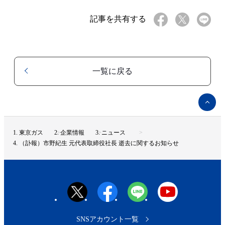
記事を共有する
一覧に戻る
ペ
ー
ジ
ト
東京ガス
企業情報
ニュース
ッ
（訃報）市野紀生 元代表取締役社長 逝去に関するお知らせ
プ
へ
SNSアカウント一覧