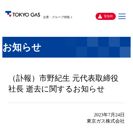
メ
緊急時
企業・グループ情報
ニ
ュ
ー
お知らせ
（訃報）市野紀生 元代表取締役
社長 逝去に関するお知らせ
2023年7月24日
東京ガス株式会社