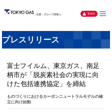
メ
緊急時
企業・グループ情報
ニ
ュ
ー
プレスリリース
富士フイルム、東京ガス、南足
柄市が「脱炭素社会の実現に向
けた包括連携協定」を締結
ものづくりにおけるカーボンニュートラルモデルの確
立に向け始動