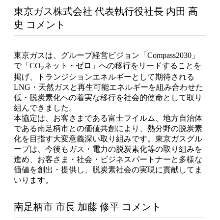
東京ガス株式会社 代表執行役社長 内田 高
史 コメント
東京ガスは、グループ経営ビジョン「Compass2030」
で「CO
ネット・ゼロ」への移行をリードすることを
2
掲げ、トランジションエネルギーとして期待される
LNG・天然ガスと再生可能エネルギーを組み合わせた
低・脱炭素化への着実な移行を社会的使命として取り
組んできました。
本協定は、お客さまである富士フイルム、地方自治体
である南足柄市との価値共創により、熱分野の脱炭素
化を目指す大変意義深い取り組みです。東京ガスグル
ープは、今後もガス・電力の脱炭素化等の取り組みを
進め、お客さま・社会・ビジネスパートナーと多様な
価値を創出・提供し、脱炭素社会の実現に貢献してま
いります。
南足柄市 市長 加藤 修平 コメント