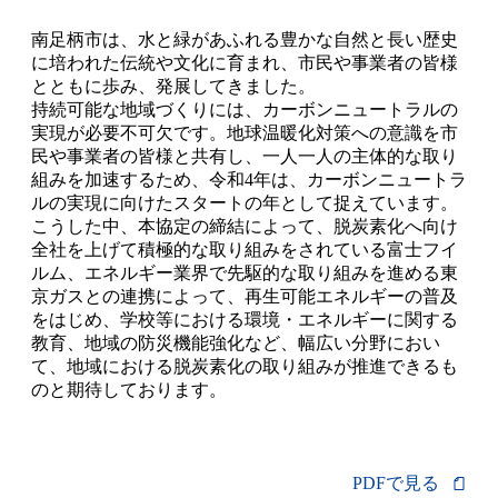
南足柄市は、水と緑があふれる豊かな自然と長い歴史
に培われた伝統や文化に育まれ、市民や事業者の皆様
とともに歩み、発展してきました。
持続可能な地域づくりには、カーボンニュートラルの
実現が必要不可欠です。地球温暖化対策への意識を市
民や事業者の皆様と共有し、一人一人の主体的な取り
組みを加速するため、令和4年は、カーボンニュートラ
ルの実現に向けたスタートの年として捉えています。
こうした中、本協定の締結によって、脱炭素化へ向け
全社を上げて積極的な取り組みをされている富士フイ
ルム、エネルギー業界で先駆的な取り組みを進める東
京ガスとの連携によって、再生可能エネルギーの普及
をはじめ、学校等における環境・エネルギーに関する
教育、地域の防災機能強化など、幅広い分野におい
て、地域における脱炭素化の取り組みが推進できるも
のと期待しております。
PDFで見る