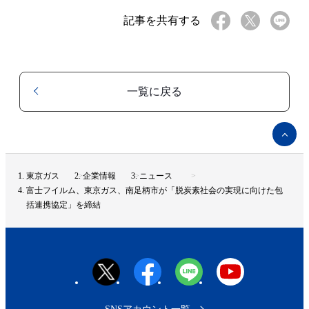
記事を共有する
一覧に戻る
ペ
ー
ジ
ト
東京ガス
企業情報
ニュース
ッ
富士フイルム、東京ガス、南足柄市が「脱炭素社会の実現に向けた包
プ
括連携協定」を締結
へ