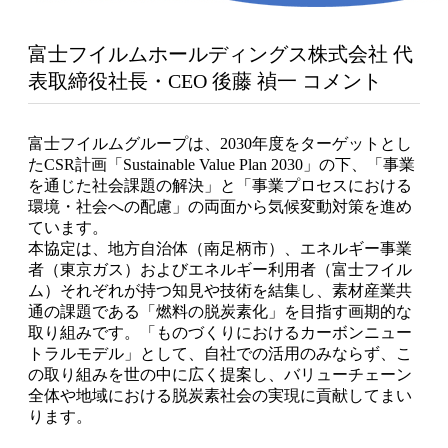
富士フイルムホールディングス株式会社 代
表取締役社長・CEO 後藤 禎一 コメント
富士フイルムグループは、2030年度をターゲットとし
たCSR計画「Sustainable Value Plan 2030」の下、「事業
を通じた社会課題の解決」と「事業プロセスにおける
環境・社会への配慮」の両面から気候変動対策を進め
ています。
本協定は、地方自治体（南足柄市）、エネルギー事業
者（東京ガス）およびエネルギー利用者（富士フイル
ム）それぞれが持つ知見や技術を結集し、素材産業共
通の課題である「燃料の脱炭素化」を目指す画期的な
取り組みです。「ものづくりにおけるカーボンニュー
トラルモデル」として、自社での活用のみならず、こ
の取り組みを世の中に広く提案し、バリューチェーン
全体や地域における脱炭素社会の実現に貢献してまい
ります。