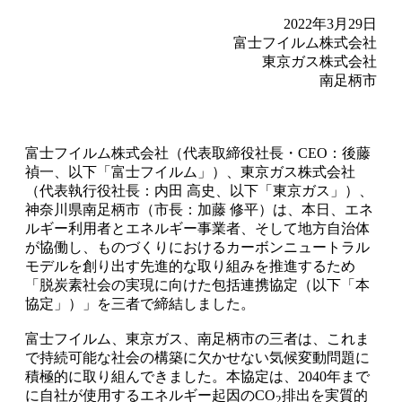
2022年3月29日
富士フイルム株式会社
東京ガス株式会社
南足柄市
富士フイルム株式会社（代表取締役社長・CEO：後藤
禎一、以下「富士フイルム」）、東京ガス株式会社
（代表執行役社長：内田 高史、以下「東京ガス」）、
神奈川県南足柄市（市長：加藤 修平）は、本日、エネ
ルギー利用者とエネルギー事業者、そして地方自治体
が協働し、ものづくりにおけるカーボンニュートラル
モデルを創り出す先進的な取り組みを推進するため
「脱炭素社会の実現に向けた包括連携協定（以下「本
協定」）」を三者で締結しました。
富士フイルム、東京ガス、南足柄市の三者は、これま
で持続可能な社会の構築に欠かせない気候変動問題に
積極的に取り組んできました。本協定は、2040年まで
に自社が使用するエネルギー起因のCO
排出を実質的
2