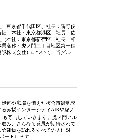
社：東京都千代田区、社長：隅野俊
会社（本社：東京都港区、社長：佐
社（本社：東京都新宿区、社長：相
事業名称：虎ノ門二丁目地区第一種
建設株式会社）について、当グルー
、緑道や広場を備えた複合市街地整
る赤坂インターシティAIRや虎ノ
にも寄与していきます。虎ノ門アル
が進み、さらなる発展が期待されて
じめ建物を訪れるすべての人に対
をサポートします。