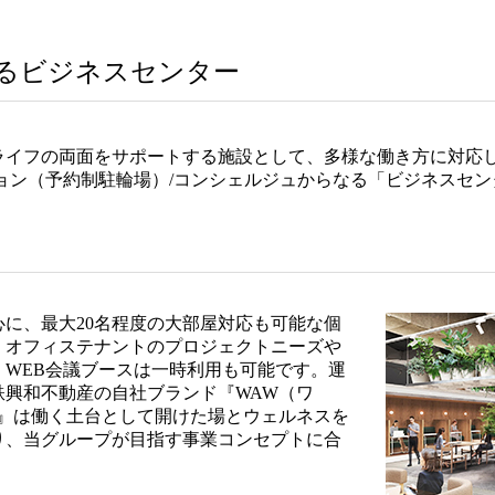
るビジネスセンター
イフの両面をサポートする施設として、多様な働き方に対応し
ョン（予約制駐輪場）/コンシェルジュからなる「ビジネスセ
。
に、最大20名程度の大部屋対応も可能な個
。オフィステナントのプロジェクトニーズや
WEB会議ブースは一時利用も可能です。運
鉄興和不動産の自社ブランド『WAW（ワ
W』は働く土台として開けた場とウェルネスを
り、当グループが目指す事業コンセプトに合