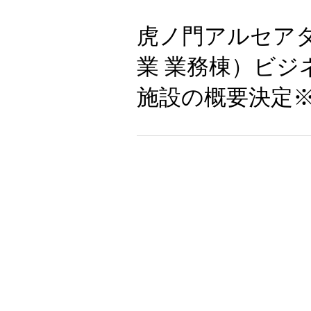
虎ノ門アルセア
業 業務棟）ビ
施設の概要決定