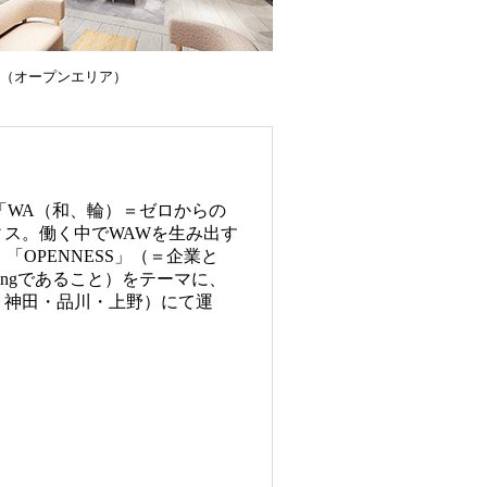
ス（オープンエリア）
」「WA（和、輪）＝ゼロからの
ス。働く中でWAWを生み出す
OPENNESS」（＝企業と
ingであること）をテーマに、
・神田・品川・上野）にて運