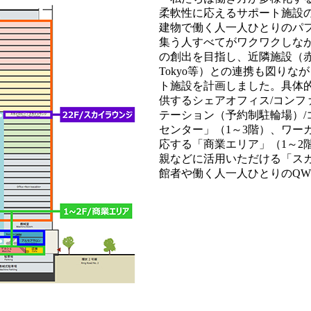
柔軟性に応えるサポート施設
建物で働く人一人ひとりのパ
集う人すべてがワクワクしな
の創出を目指し、近隣施設（赤坂イ
Tokyo等）との連携も図り
ト施設を計画しました。具体
供するシェアオフィス/コンフ
テーション（予約制駐輪場）/
センター」（1～3階）、ワー
応する「商業エリア」（1～2
親などに活用いただける「スカ
館者や働く人一人ひとりのQW