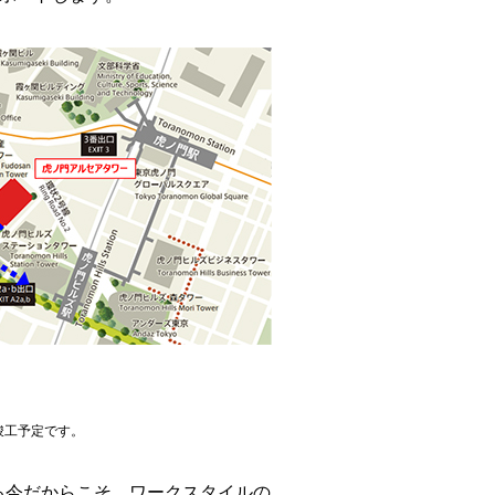
竣工予定です。
今だからこそ、ワークスタイルの