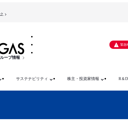
ク
緊急
ループ情報
サステナビリティ
株主・投資家情報
R＆D