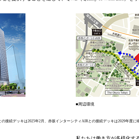
■周辺環境
接続デッキは2025年2月、赤坂インターシティAIRとの接続デッキは2029年度に
私たちは働き方が多様化する