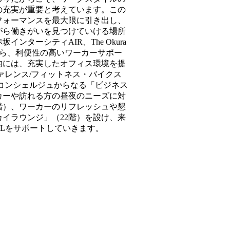
の充実が重要と考えています。この
フォーマンスを最大限に引き出し、
がら働きがいを見つけていける場所
ンターシティAIR、The Okura
ながら、利便性の高いワーカーサポー
的には、充実したオフィス環境を提
ァレンス/フィットネス・バイクス
コンシェルジュからなる「ビジネス
カーや訪れる方の昼夜のニーズに対
階）、ワーカーのリフレッシュや懇
イラウンジ」（22階）を設け、来
Lをサポートしていきます。