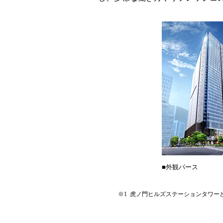
■外観パース
※1
虎ノ門ヒルズステーションタワーとの