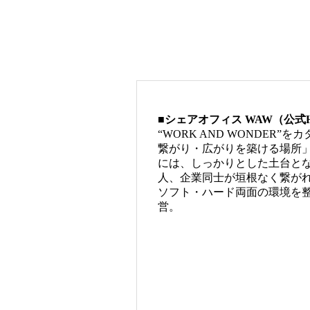
■シェアオフィス WAW（公式
“WORK AND WONDE
繋がり・広がりを築ける場所
には、しっかりとした土台とな
人、企業同士が垣根なく繋がれる
ソフト・ハード両面の環境を整
営。