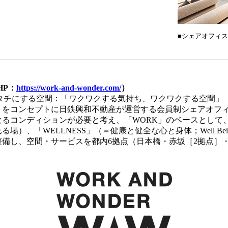
■シェアオフィ
HP：
https://work-and-wonder.com/
）
R”をカタチにする空間：「ワクワクする気持ち、ワクワクする空間
」をコンセプトに日鉄興和不動産が運営する会員制シェアオフィ
るコンディションが必要と考え、「WORK」のベースとして、「
場）、「WELLNESS」（＝健康と健全な心と身体；Well Be
備し、空間・サービスを都内6拠点（日本橋・赤坂［2拠点］