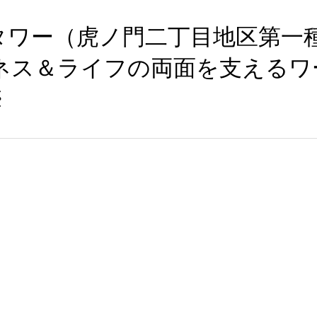
タワー（虎ノ門二丁目地区第一
ジネス＆ライフの両面を支えるワ
※