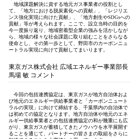
地域課題解決に資する地元ガス事業者の役割とし
て、「地方における脱炭素化への貢献」、「レジリエ
ンス強化実現に向けた貢献」、「地方創生やSDGsへの
貢献」等が考えられます。ここで、設立当時の目的を
今一度振り返り、地域密着型企業の強みを活かしなが
ら、地域の様々な社会課題に取り組むことをさらなる
使命とし、その第一歩として、野田市のカーボンニュ
ートラル実現に向けて貢献してまいります。
東京ガス株式会社 広域エネルギー事業部長
馬場 敏 コメント
今回の包括連携協定は、東京ガスが地方自治体およ
び地元のエネルギー供給事業者と「カーボンニュート
ラルの実現」に向けて締結する、千葉県内の自治体で
は初めての協定となります。地方自治体や地元のエネ
ルギー供給事業者との包括連携協定の和が幾重にも広
がり、東京ガスが蓄積してきたノウハウを水平展開す
ることを通じて、パートナーの皆さまの取組をさらに