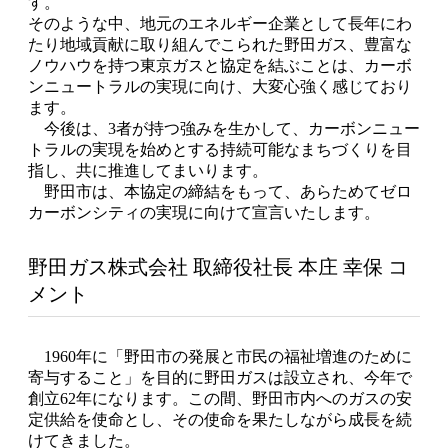
す。
そのような中、地元のエネルギー企業として長年にわ
たり地域貢献に取り組んでこられた野田ガス、豊富な
ノウハウを持つ東京ガスと協定を結ぶことは、カーボ
ンニュートラルの実現に向け、大変心強く感じており
ます。
今後は、3者が持つ強みを生かして、カーボンニュー
トラルの実現を始めとする持続可能なまちづくりを目
指し、共に推進してまいります。
野田市は、本協定の締結をもって、あらためてゼロ
カーボンシティの実現に向けて宣言いたします。
野田ガス株式会社 取締役社長 本庄 幸保 コ
メント
1960年に「野田市の発展と市民の福祉増進のために
寄与すること」を目的に野田ガスは設立され、今年で
創立62年になります。この間、野田市内へのガスの安
定供給を使命とし、その使命を果たしながら成長を続
けてきました。