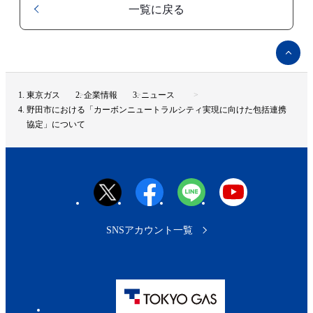
一覧に戻る
ペ
ー
ジ
ト
東京ガス
企業情報
ニュース
ッ
野田市における「カーボンニュートラルシティ実現に向けた包括連携
プ
協定」について
へ
SNSアカウント一覧