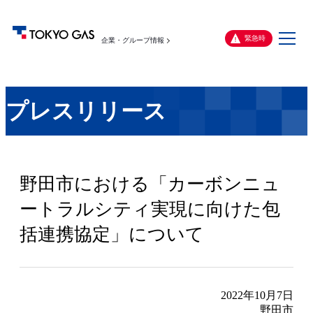
メ
緊急時
企業・グループ情報
ニ
ュ
ー
プレスリリース
野田市における「カーボンニュ
ートラルシティ実現に向けた包
括連携協定」について
2022年10月7日
野田市