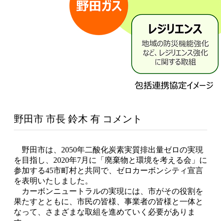
野田市 市長 鈴木 有 コメント
野田市は、2050年二酸化炭素実質排出量ゼロの実現
を目指し、2020年7月に「廃棄物と環境を考える会」に
参加する45市町村と共同で、ゼロカーボンシティ宣言
を表明いたしました。
カーボンニュートラルの実現には、市がその役割を
果たすとともに、市民の皆様、事業者の皆様と一体と
なって、さまざまな取組を進めていく必要がありま