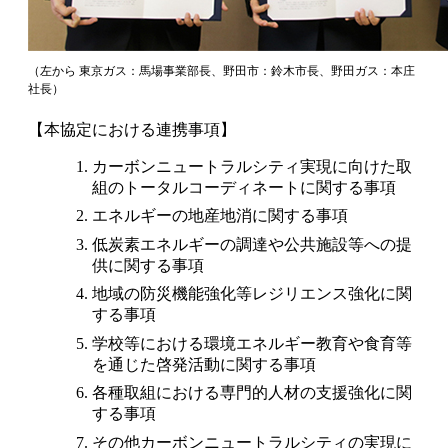
（左から 東京ガス：馬場事業部長、野田市：鈴木市長、野田ガス：本庄
社長）
【本協定における連携事項】
カーボンニュートラルシティ実現に向けた取
組のトータルコーディネートに関する事項
エネルギーの地産地消に関する事項
低炭素エネルギーの調達や公共施設等への提
供に関する事項
地域の防災機能強化等レジリエンス強化に関
する事項
学校等における環境エネルギー教育や食育等
を通じた啓発活動に関する事項
各種取組における専門的人材の支援強化に関
する事項
その他カーボンニュートラルシティの実現に