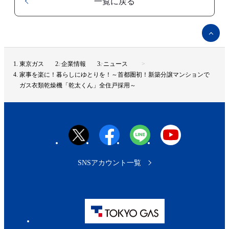
一覧に戻る
ペ
ー
ジ
ト
東京ガス
企業情報
ニュース
ッ
家事を楽に！暮らしにゆとりを！～首都圏初！新築分譲マンションで
プ
ガス衣類乾燥機「乾太くん」全住戸採用～
へ
SNSアカウント一覧