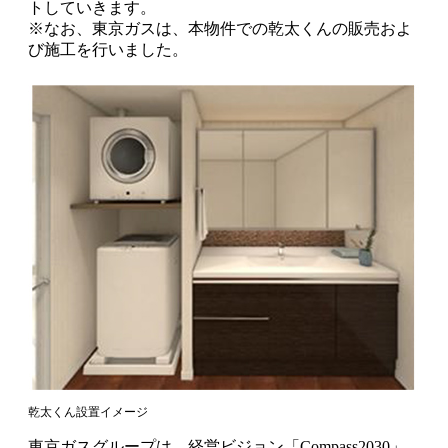
トしていきます。
※なお、東京ガスは、本物件での乾太くんの販売およ
び施工を行いました。
乾太くん設置イメージ
東京ガスグループは、経営ビジョン「Compass2030」