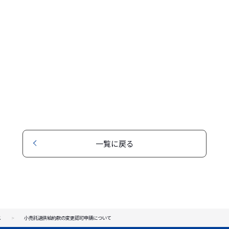
一覧に戻る
ス
小売託送供給約款の変更認可申請について