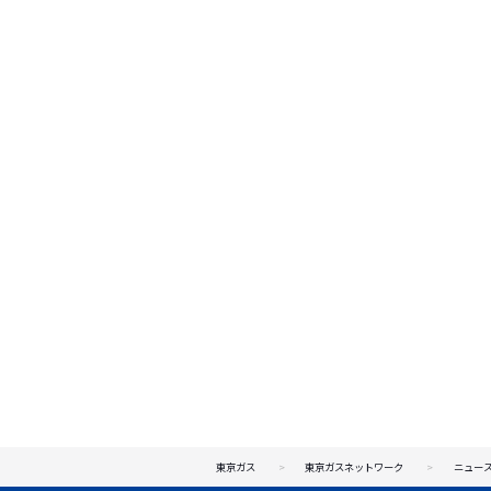
東京ガス
東京ガスネットワーク
ニュー