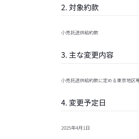
2. 対象約款
小売託送供給約款
3. 主な変更内容
小売託送供給約款に定める東京地区等に
4. 変更予定日
2025年4月1日