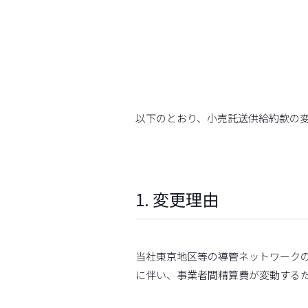
以下のとおり、小売託送供給約款の
1. 変更理由
当社東京地区等の導管ネットワークの
に伴い、事業者間精算費が変動するた