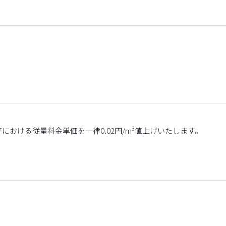
3
おける従量料金単価を一律0.02円/m
値上げいたします。