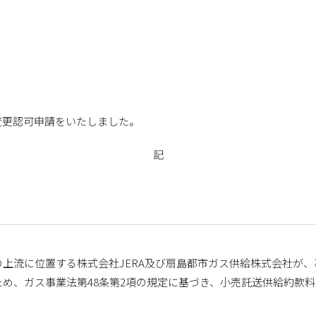
変更認可申請をいたしました。
記
上流に位置する株式会社JERA及び扇島都市ガス供給株式会社が
め、ガス事業法第48条第2項の規定に基づき、小売託送供給約款