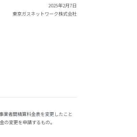
2025年2月7日
東京ガスネットワーク株式会社
、事業者間精算料金表を変更したこと
料金の変更を申請するもの。