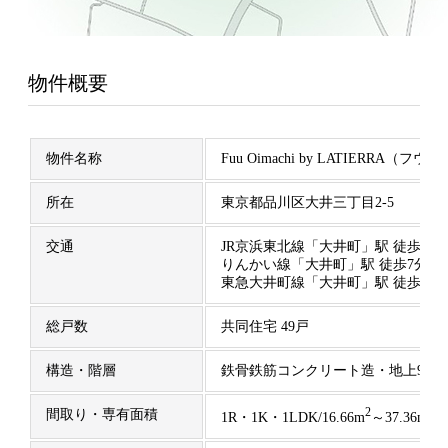
物件概要
物件名称
Fuu Oimachi by LATIERRA
所在
東京都品川区大井三丁目2-5
交通
JR京浜東北線「大井町」駅 徒歩7分
りんかい線「大井町」駅 徒歩7分
東急大井町線「大井町」駅 徒歩8分
総戸数
共同住宅 49戸
構造・階層
鉄骨鉄筋コンクリート造・地上9階
2
2
間取り・専有面積
1R・1K・1LDK/16.66m
～37.36m