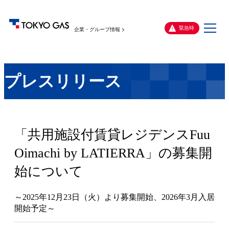
メ
緊急時
企業・グループ情報
ニ
ュ
ー
プレスリリース
「共用施設付賃貸レジデンスFuu
Oimachi by LATIERRA」の募集開
始について
～2025年12月23日（火）より募集開始、2026年3月入居
開始予定～