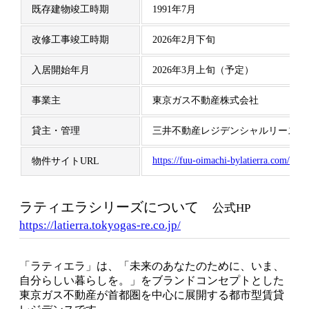
既存建物竣工時期
1991年7月
改修工事竣工時期
2026年2月下旬
入居開始年月
2026年3月上旬（予定）
事業主
東京ガス不動産株式会社
貸主・管理
三井不動産レジデンシャルリース株
https://fuu-oimachi-bylatierra.com/
物件サイトURL
ラティエラシリーズについて
公式HP
https://latierra.tokyogas-re.co.jp/
「ラティエラ」は、「未来のあなたのために、いま、
自分らしい暮らしを。」をブランドコンセプトとした
東京ガス不動産が首都圏を中心に展開する都市型賃貸