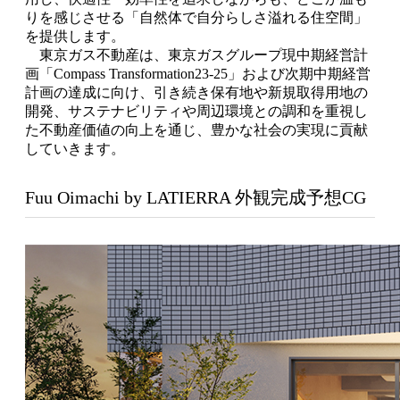
りを感じさせる「自然体で自分らしさ溢れる住空間」
を提供します。
東京ガス不動産は、東京ガスグループ現中期経営計
画「Compass Transformation23-25」および次期中期経営
計画の達成に向け、引き続き保有地や新規取得用地の
開発、サステナビリティや周辺環境との調和を重視し
た不動産価値の向上を通じ、豊かな社会の実現に貢献
していきます。
Fuu Oimachi by LATIERRA 外観完成予想CG