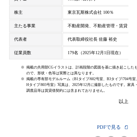
株主
東京瓦斯株式会社 100％
主たる事業
不動産開発、不動産管理・賃貸・仲
代表者
代表取締役社長 佐藤 裕史
従業員数
179名（2025年12月1日現在）
※
掲載の共用部CGイラストは、計画段階の図面を基に描き起こした
ので、形状・色等は実際とは異なります。
※
掲載の専有部モデルルーム（B1タイプ/602号室、B3タイプ/704号室
Hタイプ/803号室）写真は、2025年12月に撮影したものです。家具
調度品等は賃貸借契約には含まれておりません。
以上
PDFで見る