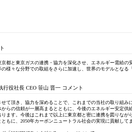
ント
京都と東京ガスの連携・協力を深化させ、エネルギー需給の
等の様々な分野での取組をさらに加速し、世界のモデルとなる
行役社長 CEO 笹山 晋一 コメント
せて頂き、協力を深めることで、これまでの当社の取り組み
体からの信頼が一層高まるとともに、今後のエネルギー安定供
おります。今後はこれまで以上に東京都と密に連携を図りなが
ともに、2050年カーボンニュートラル社会の実現に貢献して