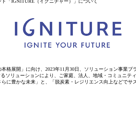
「IGNITURE（イグニチャー）」について
展開」に向け、2023年11月30日、ソリューション事業ブラン
展開するソリューションにより、ご家庭、法人、地域・コミュニテ
さらに豊かな未来」と、「脱炭素・レジリエンス向上などでサ