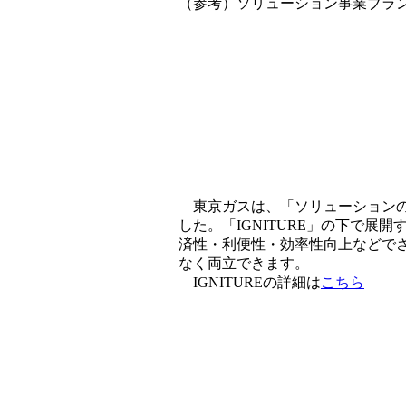
（参考）ソリューション事業ブランド
東京ガスは、「ソリューションの本格
した。「IGNITURE」の下で
済性・利便性・効率性向上などで
なく両立できます。
IGNITUREの詳細は
こちら