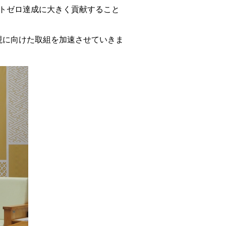
ットゼロ達成に大きく貢献すること
現に向けた取組を加速させていきま