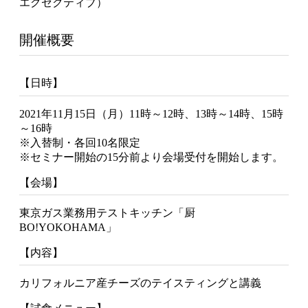
エグゼクティブ）
開催概要
【日時】
2021年11月15日（月）11時～12時、13時～14時、15時
～16時
※入替制・各回10名限定
※セミナー開始の15分前より会場受付を開始します。
【会場】
東京ガス業務用テストキッチン「厨
BO!YOKOHAMA」
【内容】
カリフォルニア産チーズのテイスティングと講義