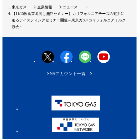
ト
東京ガス
企業情報
ニュース
ッ
【11/15飲食業界向け無料セミナー】カリフォルニアチーズの魅力に
プ
迫るテイスティングセミナー開催～東京ガス×カリフォルニアミルク
へ
協会～
SNSアカウント一覧