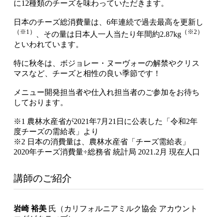
に12種類のチーズを味わっていただきます。
日本のチーズ総消費量は、6年連続で過去最高を更新し
（※1）
（※2）
、その量は日本人一人当たり年間約2.87kg
といわれています。
特に秋冬は、ボジョレー・ヌーヴォーの解禁やクリス
マスなど、チーズと相性の良い季節です！
メニュー開発担当者や仕入れ担当者のご参加をお待ち
しております。
※1 農林水産省が2021年7月21日に公表した「令和2年
度チーズの需給表」より
※2 日本の消費量は、農林水産省「チーズ需給表」
2020年チーズ消費量÷総務省 統計局 2021.2月 現在人口
講師のご紹介
岩崎 裕美
氏（カリフォルニアミルク協会 アカウント