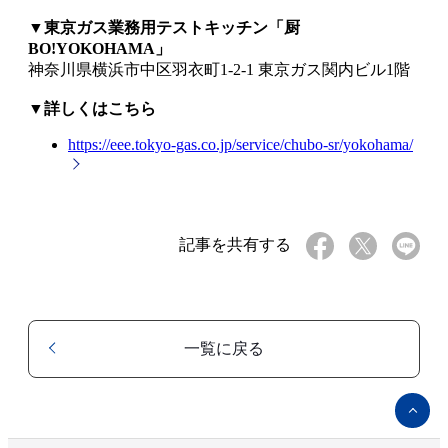
▼東京ガス業務用テストキッチン「厨
BO!YOKOHAMA」
神奈川県横浜市中区羽衣町1-2-1 東京ガス関内ビル1階
▼詳しくはこちら
https://eee.tokyo-gas.co.jp/service/chubo-sr/yokohama/
記事を共有する
一覧に戻る
ペ
ー
ジ