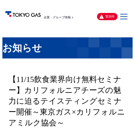
メ
緊急時
企業・グループ情報
ニ
ュ
ー
お知らせ
【11/15飲食業界向け無料セミナ
ー】カリフォルニアチーズの魅
力に迫るテイスティングセミナ
ー開催～東京ガス×カリフォルニ
アミルク協会～