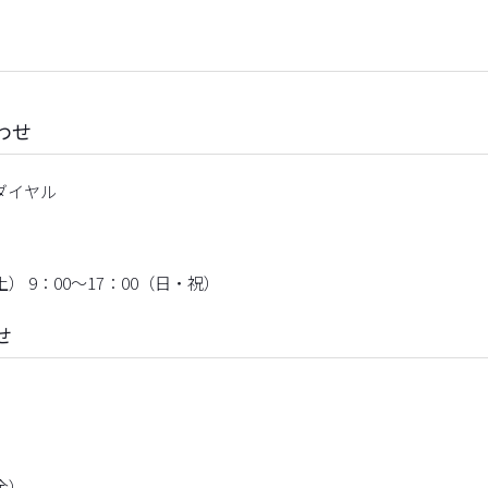
わせ
ダイヤル
） 9：00～17：00（日・祝）
せ
金）