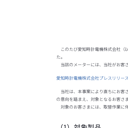
このたび愛知時計電機株式会社（以
た。
当該のメーターには、当社がお客さ
愛知時計電機株式会社プレスリリー
当社は、本事案により直ちにお客さ
の意向を踏まえ、対象となるお客さ
対象のお客さまには、取替作業に伴
（1）対象製品