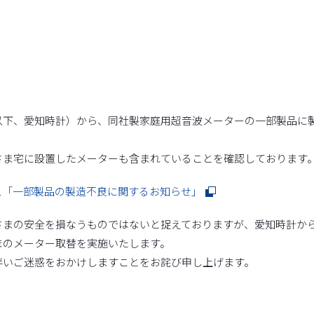
下、愛知時計）から、同社製家庭用超音波メーターの一部製品に
ま宅に設置したメーターも含まれていることを確認しております
ス「一部製品の製造不良に関するお知らせ」
まの安全を損なうものではないと捉えておりますが、愛知時計か
まのメーター取替を実施いたします。
いご迷惑をおかけしますことをお詫び申し上げます。