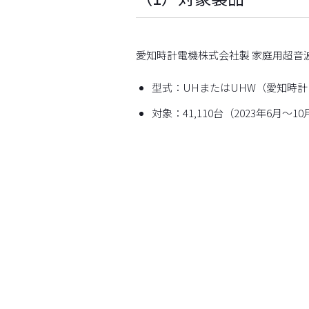
愛知時計電機株式会社製 家庭用超音
型式：UHまたはUHW（愛知時計
対象：41,110台（2023年6月～1