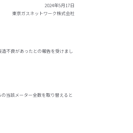
2024年5月17日
東京ガスネットワーク株式会社
製造不良があったとの報告を受けまし
。
らの当該メーター全数を取り替えると