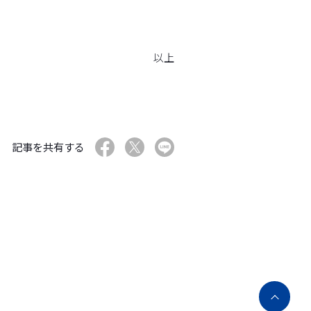
以上
記事を共有する
ペ
ー