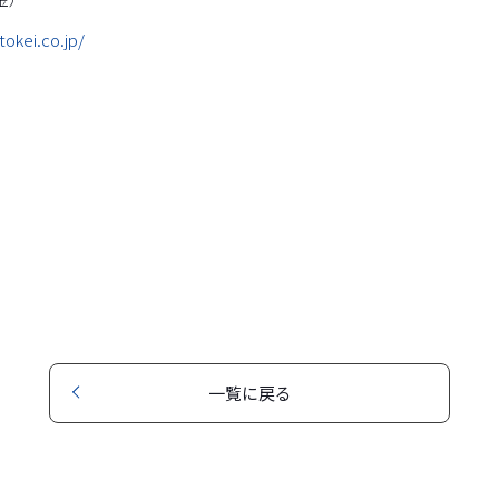
tokei.co.jp/
一覧に戻る