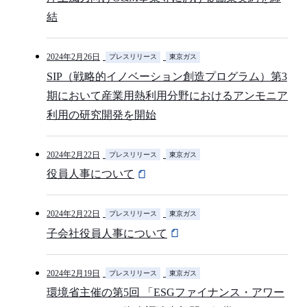
結
2024年2月26日
プレスリリース
東京ガス
SIP（戦略的イノベーション創造プログラム）第3
期において産業用熱利用分野におけるアンモニア
利用の研究開発を開始
2024年2月22日
プレスリリース
東京ガス
役員人事について
2024年2月22日
プレスリリース
東京ガス
子会社役員人事について
2024年2月19日
プレスリリース
東京ガス
環境省主催の第5回 「ESGファイナンス・アワー