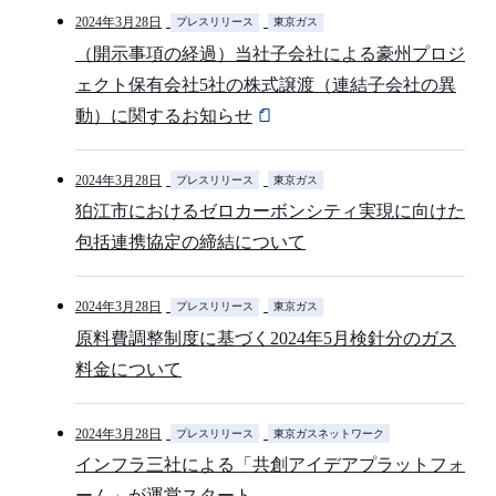
2024年3月28日
プレスリリース
東京ガス
（開示事項の経過）当社子会社による豪州プロジ
ェクト保有会社5社の株式譲渡（連結子会社の異
動）に関するお知らせ
2024年3月28日
プレスリリース
東京ガス
狛江市におけるゼロカーボンシティ実現に向けた
包括連携協定の締結について
2024年3月28日
プレスリリース
東京ガス
原料費調整制度に基づく2024年5月検針分のガス
料金について
2024年3月28日
プレスリリース
東京ガスネットワーク
インフラ三社による「共創アイデアプラットフォ
ーム」が運営スタート