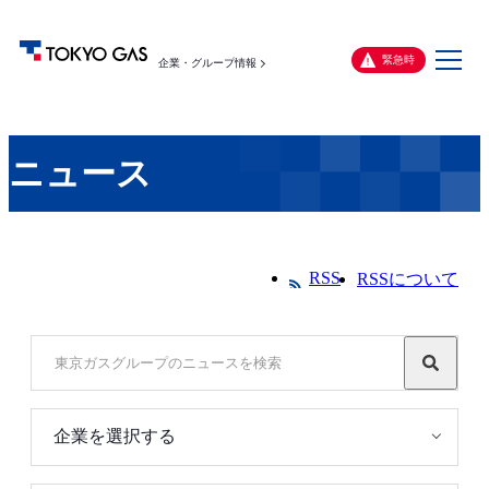
メ
緊急時
企業・グループ情報
ニ
ュ
ー
ニュース
RSS
RSSについて
企業を選択する