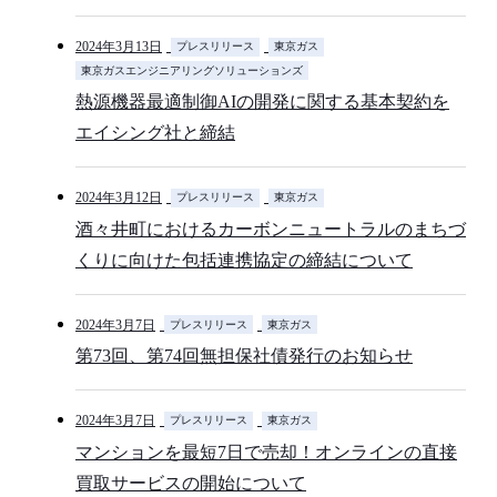
2024年3月13日
プレスリリース
東京ガス
東京ガスエンジニアリングソリューションズ
熱源機器最適制御AIの開発に関する基本契約を
エイシング社と締結
2024年3月12日
プレスリリース
東京ガス
酒々井町におけるカーボンニュートラルのまちづ
くりに向けた包括連携協定の締結について
2024年3月7日
プレスリリース
東京ガス
第73回、第74回無担保社債発行のお知らせ
2024年3月7日
プレスリリース
東京ガス
マンションを最短7日で売却！オンラインの直接
買取サービスの開始について