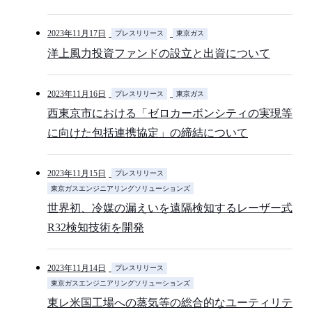
2023年11月17日
プレスリリース
東京ガス
洋上風力投資ファンドの設立と出資について
2023年11月16日
プレスリリース
東京ガス
西東京市における「ゼロカーボンシティの実現等
に向けた包括連携協定」の締結について
2023年11月15日
プレスリリース
東京ガスエンジニアリングソリューションズ
世界初、冷媒の漏えいを遠隔検知するレーザー式
R32検知技術を開発
2023年11月14日
プレスリリース
東京ガスエンジニアリングソリューションズ
東レ米国工場への蒸気等の総合的なユーティリテ