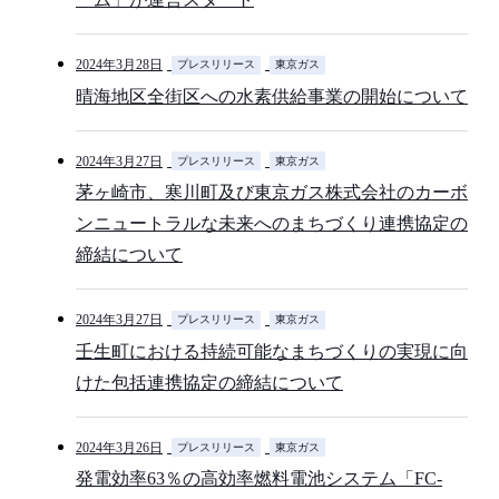
2024年3月28日
プレスリリース
東京ガス
晴海地区全街区への水素供給事業の開始について
2024年3月27日
プレスリリース
東京ガス
茅ヶ崎市、寒川町及び東京ガス株式会社のカーボ
ンニュートラルな未来へのまちづくり連携協定の
締結について
2024年3月27日
プレスリリース
東京ガス
壬生町における持続可能なまちづくりの実現に向
けた包括連携協定の締結について
2024年3月26日
プレスリリース
東京ガス
発電効率63％の高効率燃料電池システム「FC-