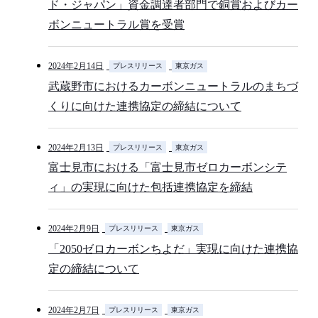
ド・ジャパン」資金調達者部門で銅賞およびカー
ボンニュートラル賞を受賞
2024年2月14日
プレスリリース
東京ガス
武蔵野市におけるカーボンニュートラルのまちづ
くりに向けた連携協定の締結について
2024年2月13日
プレスリリース
東京ガス
富士見市における「富士見市ゼロカーボンシテ
ィ」の実現に向けた包括連携協定を締結
2024年2月9日
プレスリリース
東京ガス
「2050ゼロカーボンちよだ」実現に向けた連携協
定の締結について
2024年2月7日
プレスリリース
東京ガス