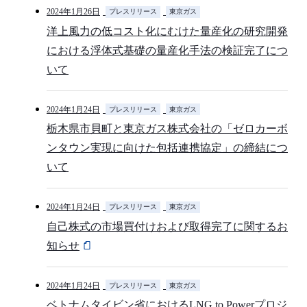
2024年1月26日
プレスリリース
東京ガス
洋上風力の低コスト化にむけた量産化の研究開発
における浮体式基礎の量産化手法の検証完了につ
いて
2024年1月24日
プレスリリース
東京ガス
栃木県市貝町と東京ガス株式会社の「ゼロカーボ
ンタウン実現に向けた包括連携協定」の締結につ
いて
2024年1月24日
プレスリリース
東京ガス
自己株式の市場買付けおよび取得完了に関するお
知らせ
2024年1月24日
プレスリリース
東京ガス
ベトナムタイビン省におけるLNG to Powerプロジ