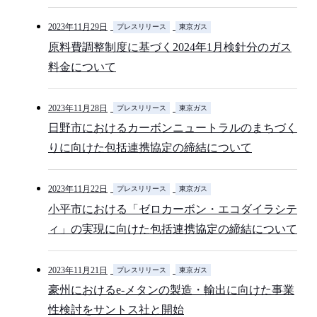
2023年11月29日
プレスリリース
東京ガス
原料費調整制度に基づく2024年1月検針分のガス
料金について
2023年11月28日
プレスリリース
東京ガス
日野市におけるカーボンニュートラルのまちづく
りに向けた包括連携協定の締結について
2023年11月22日
プレスリリース
東京ガス
小平市における「ゼロカーボン・エコダイラシテ
ィ」の実現に向けた包括連携協定の締結について
2023年11月21日
プレスリリース
東京ガス
豪州におけるe-メタンの製造・輸出に向けた事業
性検討をサントス社と開始