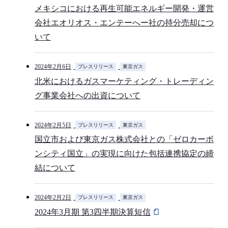
メキシコにおける再生可能エネルギー開発・運営
会社エオリオス・エンテーへー社の持分売却につ
いて
2024年2月6日
プレスリリース
東京ガス
北米におけるガスマーケティング・トレーディン
グ事業会社への出資について
2024年2月5日
プレスリリース
東京ガス
国立市および東京ガス株式会社との「ゼロカーボ
ンシティ国立」の実現に向けた包括連携協定の締
結について
2024年2月2日
プレスリリース
東京ガス
2024年3月期 第3四半期決算短信