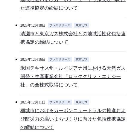
た連携協定の締結について
2023年12月18日
プレスリリース
東京ガス
清瀬市と東京ガス株式会社との地域活性化包括連
携協定の締結について
2023年12月16日
プレスリリース
東京ガス
米国テキサス州・ルイジアナ州における天然ガス
開発・生産事業会社「ロッククリフ・エナジー
社」の全株式取得について
2023年12月11日
プレスリリース
東京ガス
稲城市におけるカーボンニュートラルの推進およ
び防災力の高いまちづくりに向けた包括連携協定
の締結について