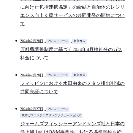
に向けた包括連携協定」の締結と自治体のレジリ
エンス向上支援サービスの共同開発の開始につい
て
2024年2月28日
プレスリリース
東京ガス
原料費調整制度に基づく2024年4月検針分のガス
料金について
2024年2月28日
プレスリリース
東京ガス
フィリピンにおける水田由来のメタン排出削減の
共同実証について
2024年2月27日
プレスリリース
東京ガスエンジニアリングソリューションズ
ジェームズフィッシャーアンドサンズ社と日本の
洋上風力向けO&M事業等における協業契約を締