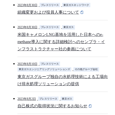
2023年8月30日
プレスリリース
東京ガスネットワーク
組織変更および役員人事について
2023年8月30日
プレスリリース
東京ガス
米国キャメロンLNG基地を活用した日本へのe-
methane導入に関する詳細検討へのセンプラ・イ
ンフラストラクチャー社の参画について
2023年8月10日
プレスリリース
東京ガスエンジニアリングソリューションズ
その他グループ会社
東京ガスグループ独自の水処理技術による工場向
け排水処理ソリューションの提供
2023年8月2日
プレスリリース
東京ガス
自己株式の取得状況に関するお知らせ