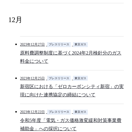
12月
2023年12月27日
プレスリリース
東京ガス
原料費調整制度に基づく2024年2月検針分のガス
料金について
2023年12月25日
プレスリリース
東京ガス
新宿区における「ゼロカーボンシティ新宿」の実
現に向けた連携協定の締結について
2023年12月22日
プレスリリース
東京ガス
令和5年度「電気・ガス価格激変緩和対策事業費
補助金」への採択について