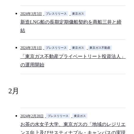
2024年3月5日
プレスリリース
東京ガス
新造LNG船の長期定期傭船契約を商船三井と締
結
2024年3月1日
プレスリリース
東京ガス
東京ガス不動産
「東京ガス不動産プライベートリート投資法人」
の運用開始
2月
2024年2月28日
プレスリリース
東京ガス
お茶の水女子大学、東京ガスの「地域のレジリエ
ンス向上及びサスティナブル・キャンパスの実現