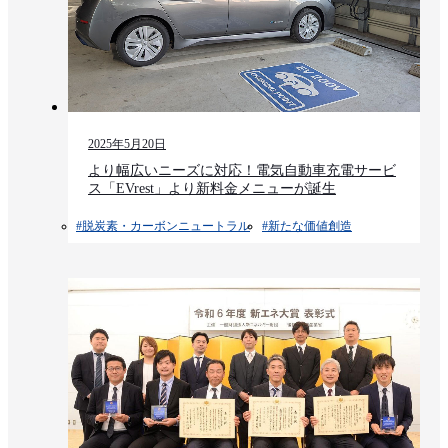
2025年5月20日
より幅広いニーズに対応！電気自動車充電サービ
ス「EVrest」より新料金メニューが誕生
#脱炭素・カーボンニュートラル
#新たな価値創造