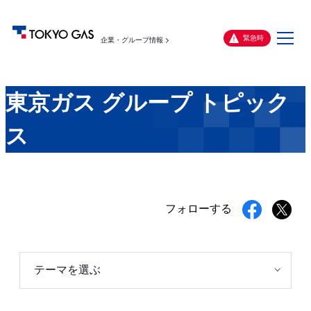
メ
緊急時
企業・グループ情報
ニ
ュ
ー
東京ガス グループ トピック
ス
フォローする
テーマを選ぶ