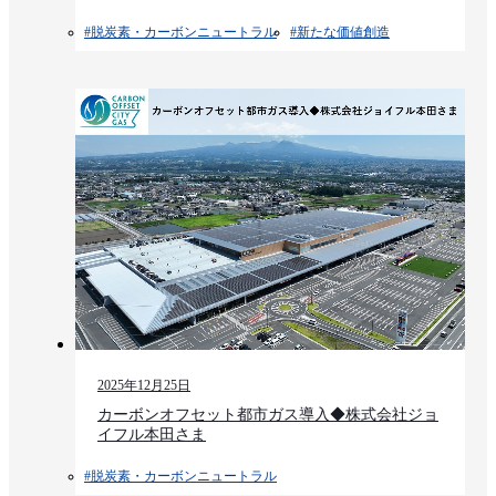
#脱炭素・カーボンニュートラル
#新たな価値創造
2025年12月25日
カーボンオフセット都市ガス導入◆株式会社ジョ
イフル本田さま
#脱炭素・カーボンニュートラル