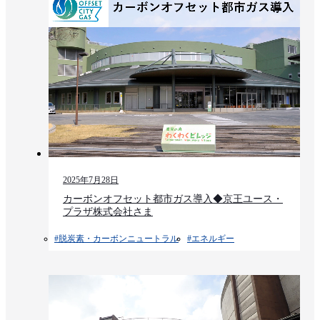
2025年7月28日
カーボンオフセット都市ガス導入◆京王ユース・
プラザ株式会社さま
#脱炭素・カーボンニュートラル
#エネルギー