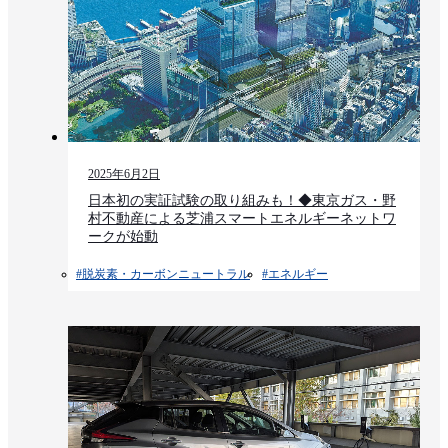
2025年6月2日
日本初の実証試験の取り組みも！◆東京ガス・野
村不動産による芝浦スマートエネルギーネットワ
ークが始動
#脱炭素・カーボンニュートラル
#エネルギー