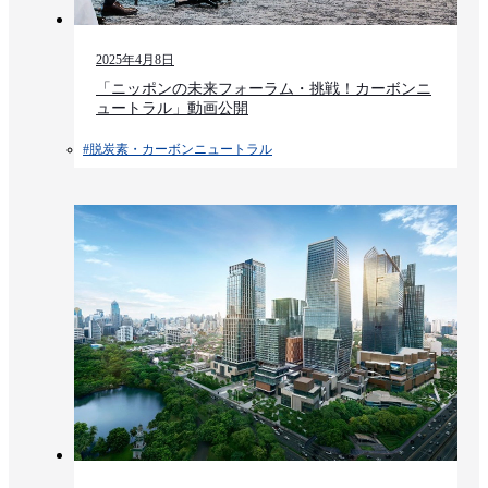
2025年4月8日
「ニッポンの未来フォーラム・挑戦！カーボンニ
ュートラル」動画公開
#脱炭素・カーボンニュートラル