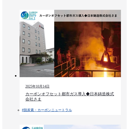
2025年10月14日
カーボンオフセット都市ガス導入◆日本鋳造株式
会社さま
#脱炭素・カーボンニュートラル