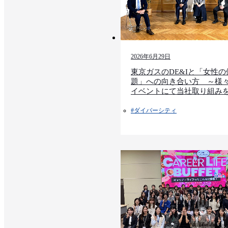
2026年6月29日
東京ガスのDE&Iと「女性
題」への向き合い方 ～様
イベントにて当社取り組み
#ダイバーシティ