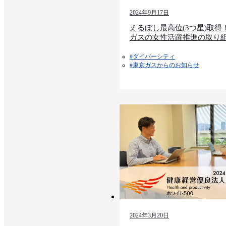
2024年9月17日
えるぼし最高位(3つ星)取得
ガスの女性活躍推進の取り
#ダイバーシティ
#東京ガスからのお知らせ​​
2024年3月20日