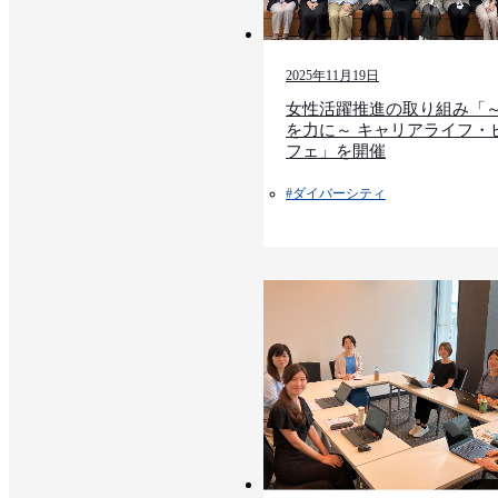
2025年11月19日
女性活躍推進の取り組み「
を力に～ キャリアライフ・
フェ」を開催
#ダイバーシティ