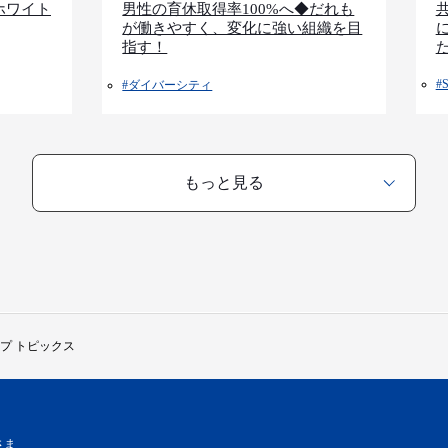
男性の育休取得率100%へ◆だれも
ホワイト
が働きやすく、変化に強い組織を目
指す！
#
#ダイバーシティ
もっと見る
プ トピックス
さま