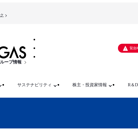
ク
緊急
ループ情報
サステナビリティ
株主・投資家情報
R＆D
ス