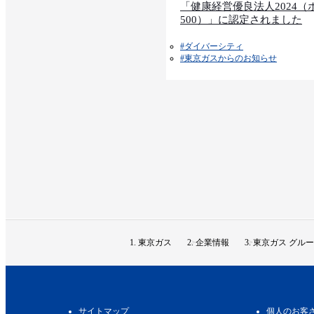
「健康経営優良法人2024（
500）」に認定されました
#ダイバーシティ
#東京ガスからのお知らせ​​
東京ガス
企業情報
東京ガス グルー
サイトマップ
個人のお客